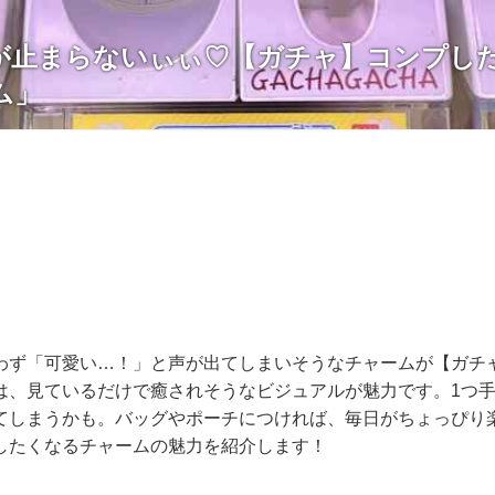
が止まらないぃぃ♡【ガチャ】コンプし
ム」
わず「可愛い…！」と声が出てしまいそうなチャームが【ガチ
は、見ているだけで癒されそうなビジュアルが魅力です。1つ
てしまうかも。バッグやポーチにつければ、毎日がちょっぴり
したくなるチャームの魅力を紹介します！