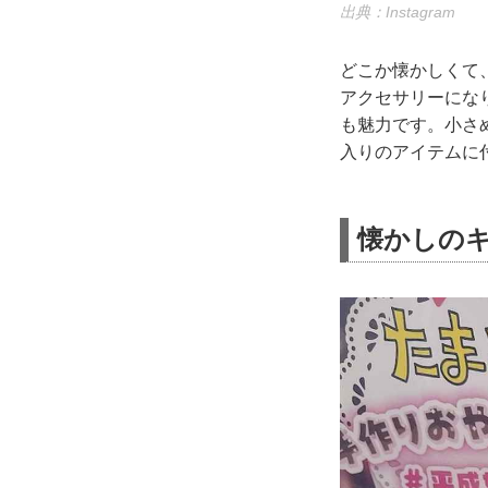
出典：Instagram
どこか懐かしくて
アクセサリーにな
も魅力です。小さ
入りのアイテムに
懐かしの