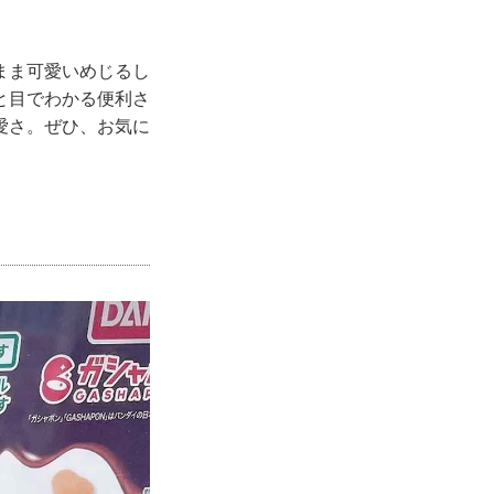
まま可愛いめじるし
と目でわかる便利さ
愛さ。ぜひ、お気に