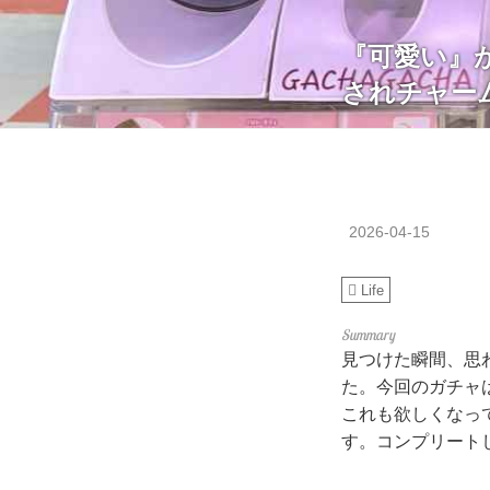
『可愛い』
されチャー
2026-04-15
Life
見つけた瞬間、思
た。今回のガチャ
これも欲しくなっ
す。コンプリート