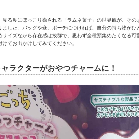
、見る度にほっこり癒される「ラムネ菓子」の世界観が、その
りました。バッグや傘、ポーチにつければ、自分の持ち物がひ
めサイズながら存在感は抜群で、思わず全種類集めたくなる可
付けてお出かけしてみてください。
キャラクターがおやつチャームに！