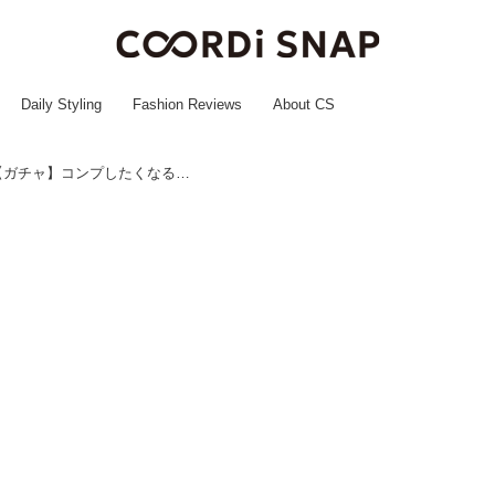
Daily Styling
Fashion Reviews
About CS
『可愛い』が止まらないぃぃ♡【ガチャ】コンプしたくなる「癒されチャーム」