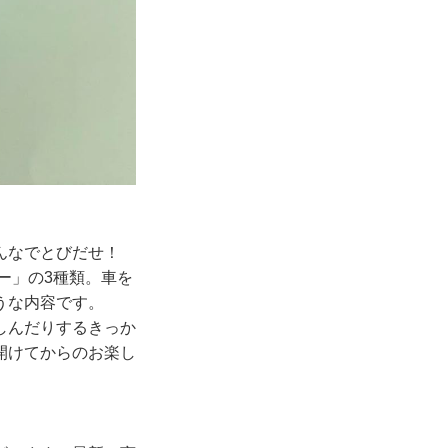
みんなでとびだせ！
ー」の3種類。車を
うな内容です。
しんだりするきっか
開けてからのお楽し