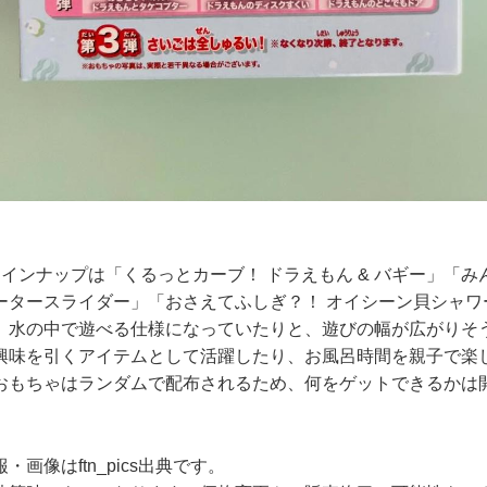
インナップは「くるっとカーブ！ ドラえもん & バギー」「
ータースライダー」「おさえてふしぎ？！ オイシーン貝シャワ
、水の中で遊べる仕様になっていたりと、遊びの幅が広がりそ
興味を引くアイテムとして活躍したり、お風呂時間を親子で楽
おもちゃはランダムで配布されるため、何をゲットできるかは
画像はftn_pics出典です。