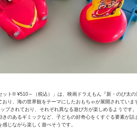
ット® ¥510～（税込）」は、映画ドラえもん『新・のび太
ており、海の世界観をテーマにしたおもちゃが展開されていま
ナップされており、それぞれ異なる遊び方が楽しめるようです
動きのあるギミックなど、子どもの好奇心をくすぐる要素が詰
を感じながら楽しく遊べそうです。