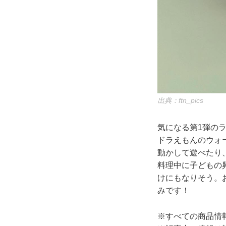
出典：ftn_pics
気になる第1弾のラ
ドラえもんのウォ
動かして遊べたり
料理中に子どもの
けにもなりそう。
みです！
※すべての商品情報・