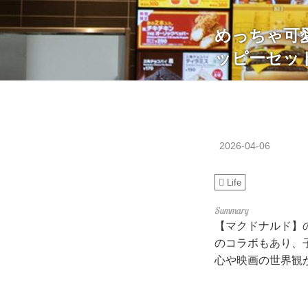
めっちゃ可
ッピーセッ
2026-04-06
Life
【マクドナルド】
のコラボもあり、
心や映画の世界観