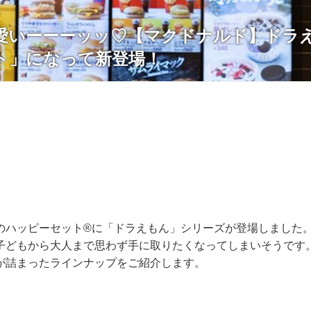
愛いーーーッッ♡【マクドナルド】ドラ
ト」になって新登場！
のハッピーセット®に「ドラえもん」シリーズが登場しました
子どもから大人まで思わず手に取りたくなってしまいそうです
が詰まったラインナップをご紹介します。