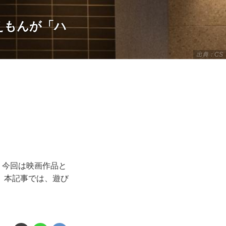
えもんが「ハ
出典：CS
。今回は映画作品と
。本記事では、遊び