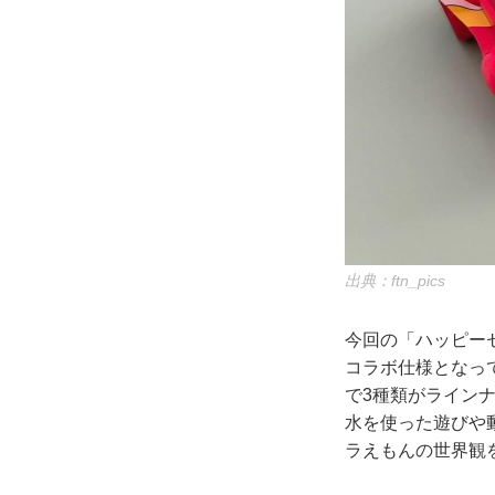
出典：ftn_pics
今回の「ハッピーセ
コラボ仕様となっ
で3種類がライン
水を使った遊びや
ラえもんの世界観