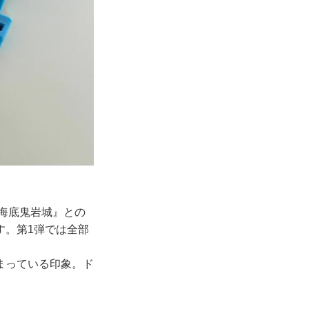
の海底鬼岩城』との
す。第1弾では全部
。
まっている印象。ド