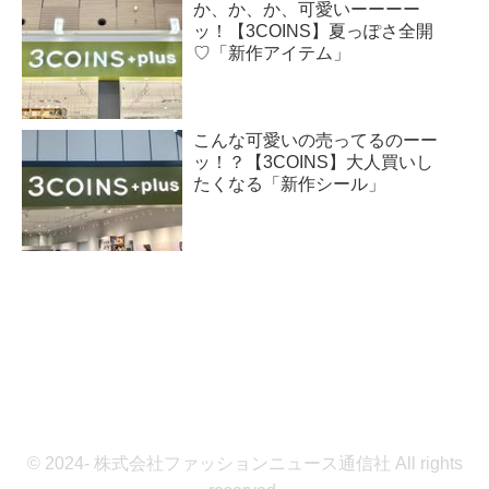
か、か、か、可愛いーーーー
ッ！【3COINS】夏っぽさ全開
♡「新作アイテム」
こんな可愛いの売ってるのーー
ッ！？【3COINS】大人買いし
たくなる「新作シール」
© 2024- 株式会社ファッションニュース通信社 All rights