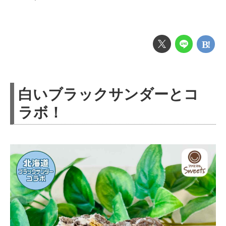
白いブラックサンダーとコ
ラボ！