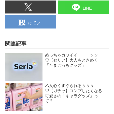
LINE
はてブ
関連記事
めっちゃカワイイーーーッッ
♡【セリア】大人もときめく
「たまごっちグッズ」
乙女心くすぐられるぅぅぅ
♡【ガチャ】コンプしたくなる
可愛さの「キャラグッズ」っ
て？