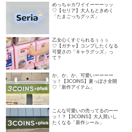
めっちゃカワイイーーーッッ
♡【セリア】大人もときめく
「たまごっちグッズ」
乙女心くすぐられるぅぅぅ
♡【ガチャ】コンプしたくなる
可愛さの「キャラグッズ」っ
て？
か、か、か、可愛いーーーー
ッ！【3COINS】夏っぽさ全開
♡「新作アイテム」
こんな可愛いの売ってるのーー
ッ！？【3COINS】大人買いし
たくなる「新作シール」