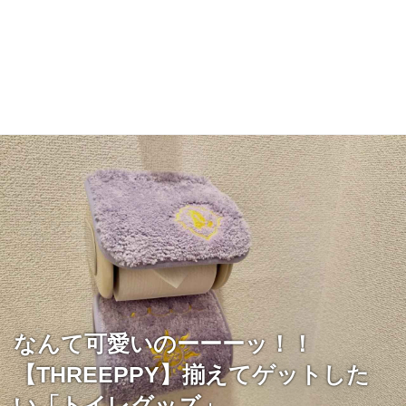
なんて可愛いのーーーッ！！
【THREEPPY】揃えてゲットした
い「トイレグッズ」