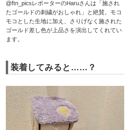
@ftn_picsレポーターのHaruさんは「施され
たゴールドの刺繍がおしゃれ」と絶賛。モコ
モコとした生地に加え、さりげなく施された
ゴールド差し色が上品さを演出してくれてい
ます。
装着してみると……？