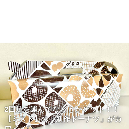
2回足を運んでなんとかゲット！！
【ミスド】の「新作ドーナツ」がカ
ワイイ♡