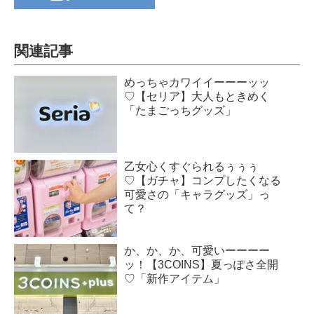
関連記事
めっちゃカワイイーーーッッ
♡【セリア】大人もときめく
「たまごっちグッズ」
乙女心くすぐられるぅぅぅ
♡【ガチャ】コンプしたくなる
可愛さの「キャラグッズ」っ
て？
か、か、か、可愛いーーーー
ッ！【3COINS】夏っぽさ全開
♡「新作アイテム」