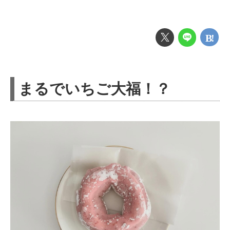
まるでいちご大福！？