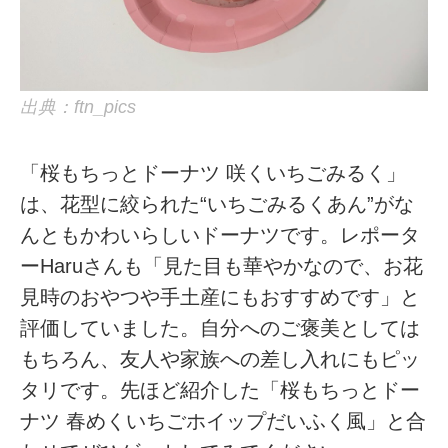
出典：ftn_pics
「桜もちっとドーナツ 咲くいちごみるく」
は、花型に絞られた“いちごみるくあん”がな
んともかわいらしいドーナツです。レポータ
ーHaruさんも「見た目も華やかなので、お花
見時のおやつや手土産にもおすすめです」と
評価していました。自分へのご褒美としては
もちろん、友人や家族への差し入れにもピッ
タリです。先ほど紹介した「桜もちっとドー
ナツ 春めくいちごホイップだいふく風」と合