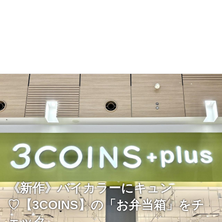
《新作》バイカラーにキュン
♡【3COINS】の「お弁当箱」をチ
ェック