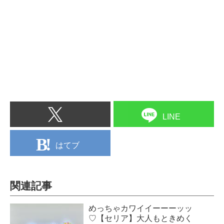
LINE
はてブ
関連記事
めっちゃカワイイーーーッッ
♡【セリア】大人もときめく