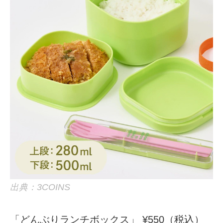
出典：3COINS
「どんぶりランチボックス」 ¥550（税込）