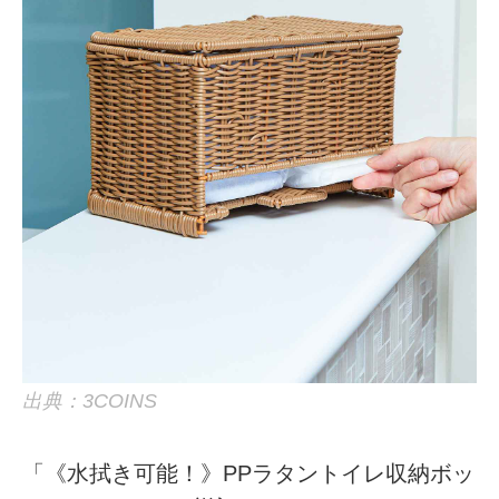
出典：3COINS
「《水拭き可能！》PPラタントイレ収納ボッ