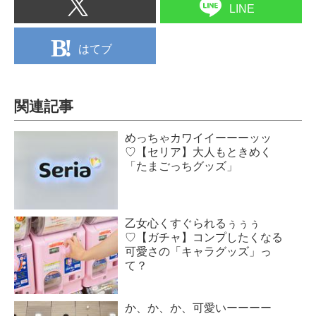
LINE
はてブ
関連記事
めっちゃカワイイーーーッッ
♡【セリア】大人もときめく
「たまごっちグッズ」
乙女心くすぐられるぅぅぅ
♡【ガチャ】コンプしたくなる
可愛さの「キャラグッズ」っ
て？
か、か、か、可愛いーーーー