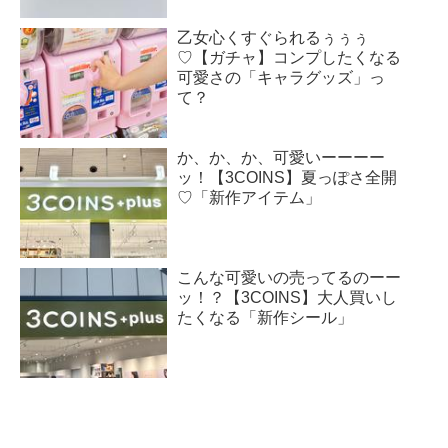
乙女心くすぐられるぅぅぅ
♡【ガチャ】コンプしたくなる
可愛さの「キャラグッズ」っ
て？
か、か、か、可愛いーーーー
ッ！【3COINS】夏っぽさ全開
♡「新作アイテム」
こんな可愛いの売ってるのーー
ッ！？【3COINS】大人買いし
たくなる「新作シール」