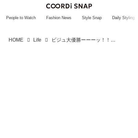
~~~~~~~~~~~
~~~~~~~~~~~
People to Watch
Fashion News
Style Snap
Daily Styling
HOME
Life
ビジュ大優勝ーーーッ！！【スタバ】春を感じる♡「最新ドリンク」