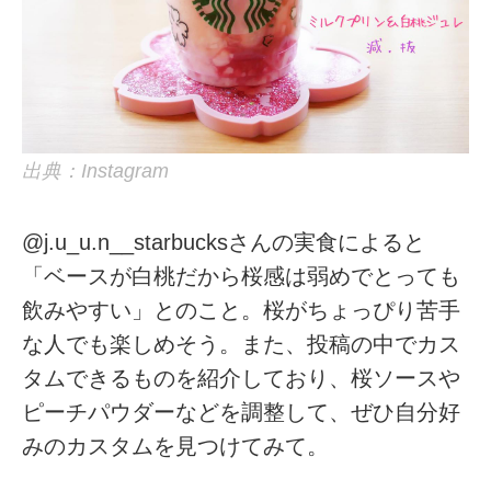
出典：Instagram
@j.u_u.n__starbucksさんの実食によると
「ベースが白桃だから桜感は弱めでとっても
飲みやすい」とのこと。桜がちょっぴり苦手
な人でも楽しめそう。また、投稿の中でカス
タムできるものを紹介しており、桜ソースや
ピーチパウダーなどを調整して、ぜひ自分好
みのカスタムを見つけてみて。