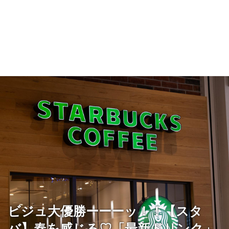
ビジュ大優勝ーーーッ！！【スタ
バ】春を感じる♡「最新ドリンク」