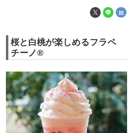
桜と白桃が楽しめるフラペ
チーノ®