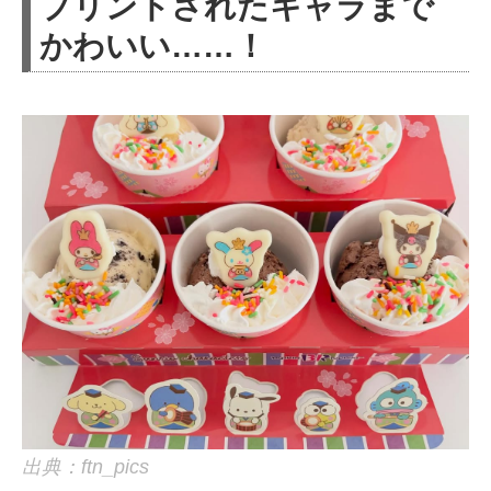
プリントされたキャラまで
かわいい……！
出典：ftn_pics