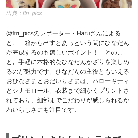
出典：ftn_pics
@ftn_picsのレポーター・Haruさんによる
と、「箱から出すとあっという間にひなだん
が完成するのも嬉しいポイント！」とのこ
と。手軽に本格的なひなだんかざりを楽しめ
るのが魅力です。ひなだんの主役ともいえる
おひなさまとおだいりさまは、ハローキティ
とシナモロール。衣装まで細かくプリントさ
れており、細部までこだわりが感じられるか
わいらしさにも注目です。