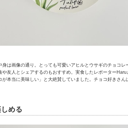
中身は画像の通り。とっても可愛いアヒルとウサギのチョコレ
族や友人とシェアするのもおすすめ。実食したレポーターHar
コが本当に美味しい」と大絶賛していました。チョコ好きさん
楽しめる