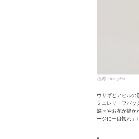
出典：ftn_pics
ウサギとアヒルの
ミニレリーフバッグ
蝶々やお花が描かれ
ージに一目惚れ」