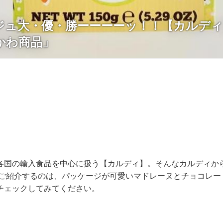
ジュ大・優・勝ーーーーッ！！【カルディ
かわ商品」
各国の輸入食品を中心に扱う【カルディ】。そんなカルディか
 ご紹介するのは、パッケージが可愛いマドレーヌとチョコレー
チェックしてみてください。