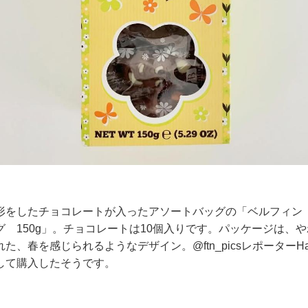
形をしたチョコレートが入ったアソートバッグの「ベルフィン 
 150g」。チョコレートは10個入りです。パッケージは、
た、春を感じられるようなデザイン。@ftn_picsレポーターH
して購入したそうです。