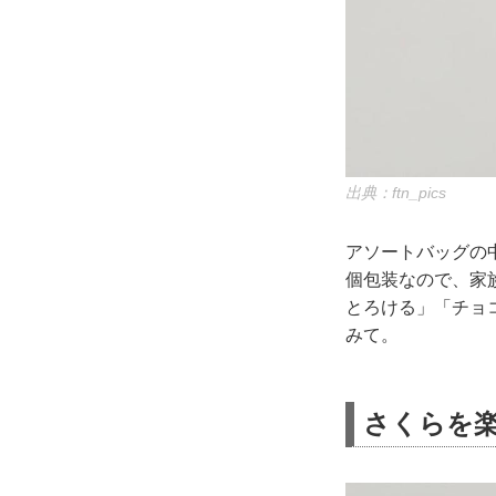
出典：ftn_pics
アソートバッグの
個包装なので、家
とろける」「チョ
みて。
さくらを