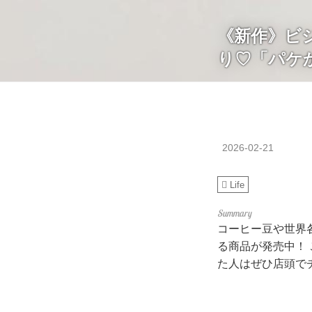
《新作》ビ
り♡「パケ
2026-02-21
Life
コーヒー豆や世界
る商品が発売中！
た人はぜひ店頭で