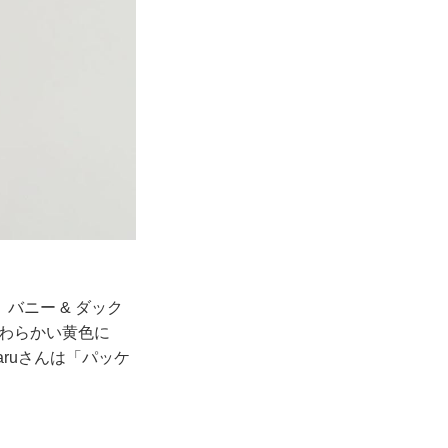
バニー & ダック
やわらかい黄色に
aruさんは「パッケ