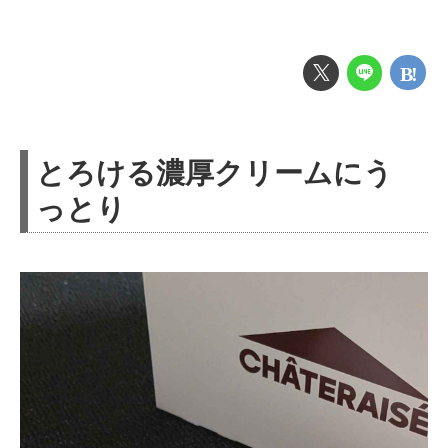
とろける濃厚クリームにう
っとり