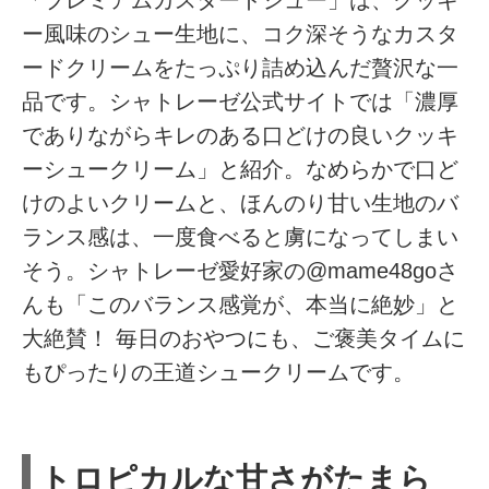
「プレミアムカスタードシュー」は、クッキ
ー風味のシュー生地に、コク深そうなカスタ
ードクリームをたっぷり詰め込んだ贅沢な一
品です。シャトレーゼ公式サイトでは「濃厚
でありながらキレのある口どけの良いクッキ
ーシュークリーム」と紹介。なめらかで口ど
けのよいクリームと、ほんのり甘い生地のバ
ランス感は、一度食べると虜になってしまい
そう。シャトレーゼ愛好家の@mame48goさ
んも「このバランス感覚が、本当に絶妙」と
大絶賛！ 毎日のおやつにも、ご褒美タイムに
もぴったりの王道シュークリームです。
トロピカルな甘さがたまら