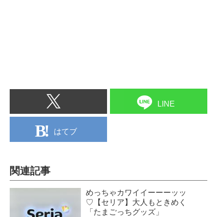
LINE
はてブ
関連記事
めっちゃカワイイーーーッッ
♡【セリア】大人もときめく
「たまごっちグッズ」