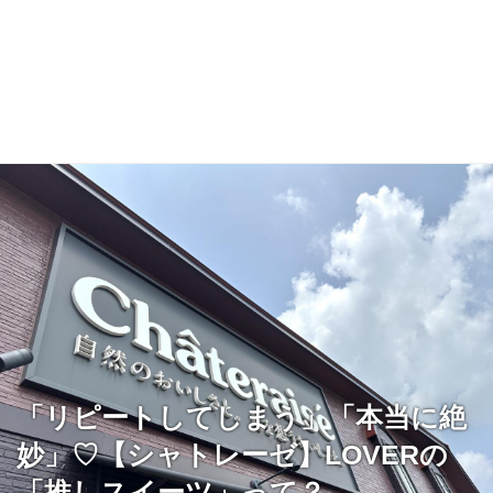
「リピートしてしまう」「本当に絶
妙」♡【シャトレーゼ】LOVERの
「推しスイーツ」って？