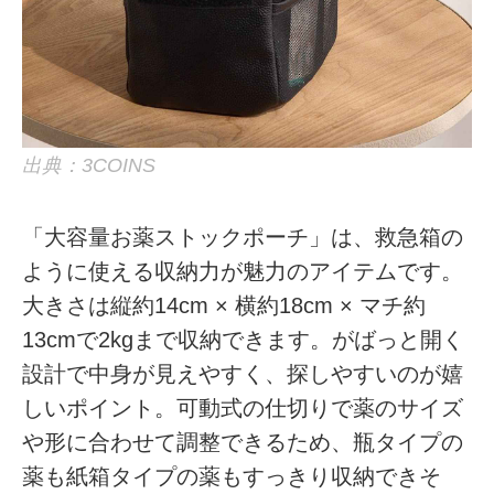
出典：3COINS
「大容量お薬ストックポーチ」は、救急箱の
ように使える収納力が魅力のアイテムです。
大きさは縦約14cm × 横約18cm × マチ約
13cmで2kgまで収納できます。がばっと開く
設計で中身が見えやすく、探しやすいのが嬉
しいポイント。可動式の仕切りで薬のサイズ
や形に合わせて調整できるため、瓶タイプの
薬も紙箱タイプの薬もすっきり収納できそ