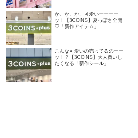
か、か、か、可愛いーーーー
ッ！【3COINS】夏っぽさ全開
♡「新作アイテム」
こんな可愛いの売ってるのーー
ッ！？【3COINS】大人買いし
たくなる「新作シール」