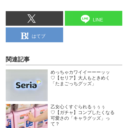
LINE
はてブ
関連記事
めっちゃカワイイーーーッッ
♡【セリア】大人もときめく
「たまごっちグッズ」
乙女心くすぐられるぅぅぅ
♡【ガチャ】コンプしたくなる
可愛さの「キャラグッズ」っ
て？