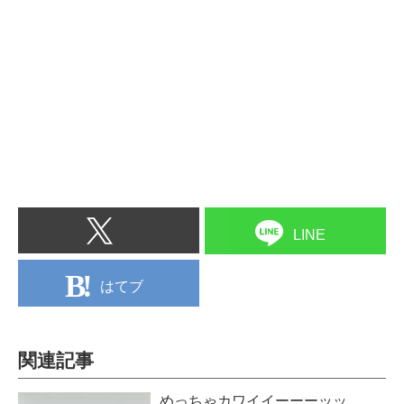
LINE
はてブ
関連記事
めっちゃカワイイーーーッッ