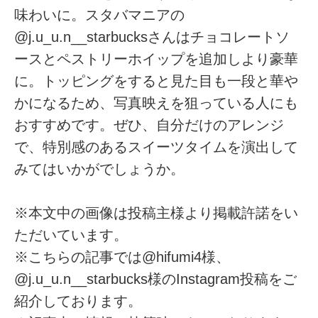
味わいに。スタバマニアの
@j.u_u.n__starbucksさんはチョコレートソ
ースとペストリーホイップを追加しより豪華
に。トッピングをすると見た目も一段と華や
かになるため、写真映えを狙っている人にも
おすすめです。ぜひ、自分だけのアレンジ
で、特別感のあるスイーツタイムを演出して
みてはいかがでしょうか。
※本文中の画像は投稿主様より掲載許諾をい
ただいています。
※こちらの記事では@hifumi4様、
@j.u_u.n__starbucks様のInstagram投稿をご
紹介しております。