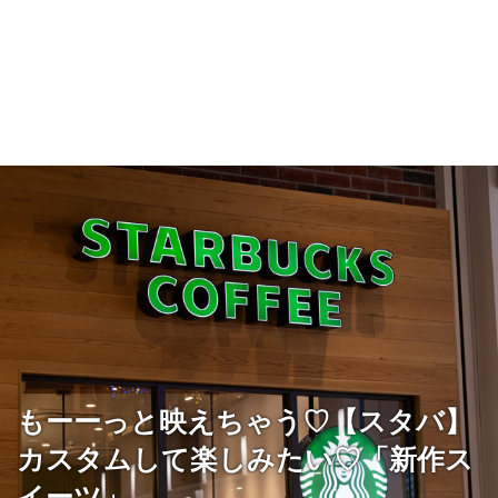
もーーっと映えちゃう♡【スタバ】
カスタムして楽しみたい♡「新作ス
イーツ」