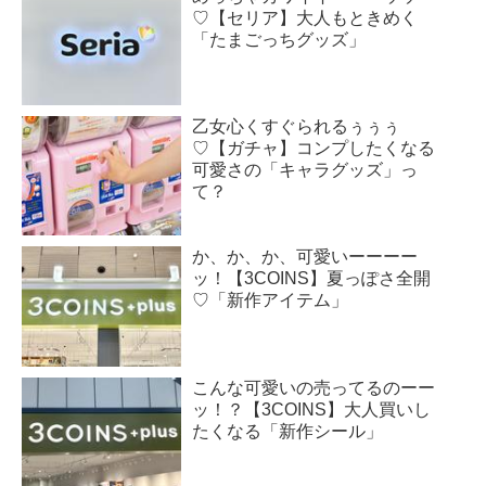
♡【セリア】大人もときめく
「たまごっちグッズ」
乙女心くすぐられるぅぅぅ
♡【ガチャ】コンプしたくなる
可愛さの「キャラグッズ」っ
て？
か、か、か、可愛いーーーー
ッ！【3COINS】夏っぽさ全開
♡「新作アイテム」
こんな可愛いの売ってるのーー
ッ！？【3COINS】大人買いし
たくなる「新作シール」