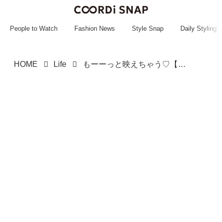
~~~~~~~~~~~
~~~~~~~~~~~
People to Watch
Fashion News
Style Snap
Daily Styling
HOME
Life
もーーっと映えちゃう♡【スタバ】カスタムして楽しみたい♡「新作スイーツ」