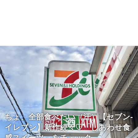
ちょ、全部食べたい（汗）【セブン-
イレブン】新作続々♡「しあわせ食
感スイーツ」をチェック