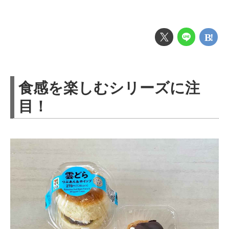
食感を楽しむシリーズに注
目！