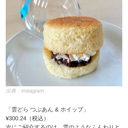
出典：Instagram
「雲どら つぶあん & ホイップ」
¥300.24（税込）
次にご紹介するのは、雲のようなふんわりと