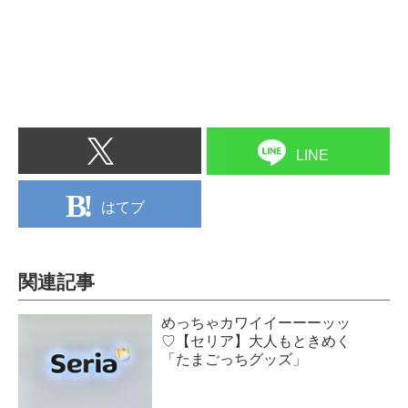
LINE
はてブ
関連記事
めっちゃカワイイーーーッッ
♡【セリア】大人もときめく
「たまごっちグッズ」