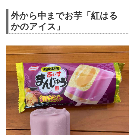
外から中までお芋「紅はる
かのアイス」