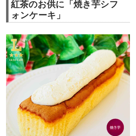
紅茶のお供に「焼き芋シフ
ォンケーキ」