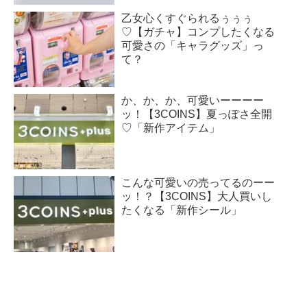
乙女心くすぐられるぅぅぅ
♡【ガチャ】コンプしたくなる
可愛さの「キャラグッズ」っ
て？
か、か、か、可愛いーーーー
ッ！【3COINS】夏っぽさ全開
♡「新作アイテム」
こんな可愛いの売ってるのーー
ッ！？【3COINS】大人買いし
たくなる「新作シール」