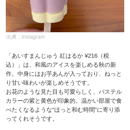
出典：Instagram
「あいすまんじゅう 紅はるか ¥216（税
込）」は、和風のアイスを楽しめる秋の新
作。中身にはお芋あんが入っており、ねっと
り甘い味わいが楽しめそうです。
お花のような見た目も可愛らしく、パステル
カラーの紫と黄色が印象的。温かい部屋で食
べたくなるような“ほっと和む時間”に寄り添
ってくれそうです。