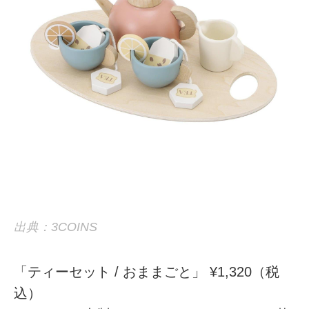
出典：3COINS
「ティーセット / おままごと」 ¥1,320（税
込）