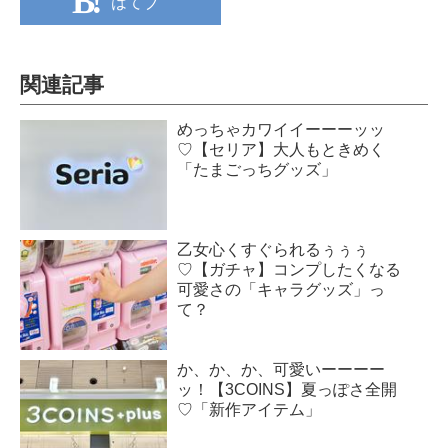
はてブ
関連記事
めっちゃカワイイーーーッッ
♡【セリア】大人もときめく
「たまごっちグッズ」
乙女心くすぐられるぅぅぅ
♡【ガチャ】コンプしたくなる
可愛さの「キャラグッズ」っ
て？
か、か、か、可愛いーーーー
ッ！【3COINS】夏っぽさ全開
♡「新作アイテム」