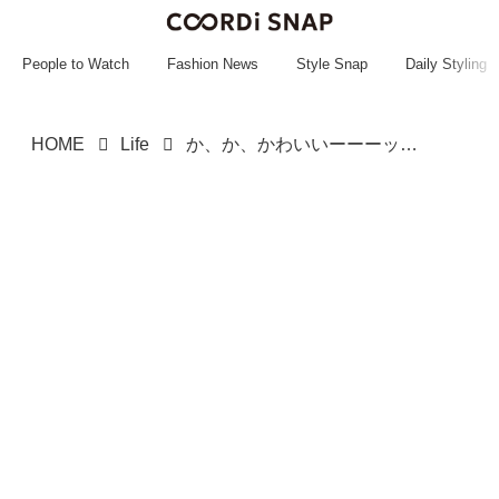
~~~~~~~~~~~
~~~~~~~~~~~
People to Watch
Fashion News
Style Snap
Daily Styling
HOME
Life
か、か、かわいいーーーッ！！【3COINS】大人もときめく♡「おままごとセット」