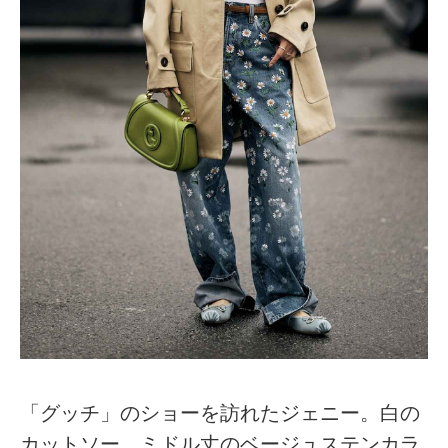
「グッチ」のショーを訪れたジェニー。白の
カットソー、ミドル丈のベージュステンカラ