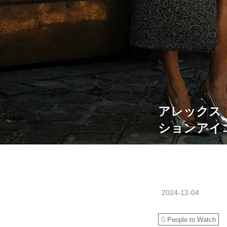
アレックス
ションアイコン
2024-12-04
People to Watch