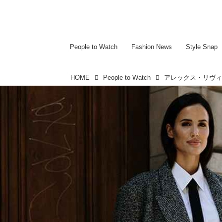
~~~~~~~~~~~
~~~~~~~~~~~
People to Watch
Fashion News
Style Snap
HOME
People to Watch