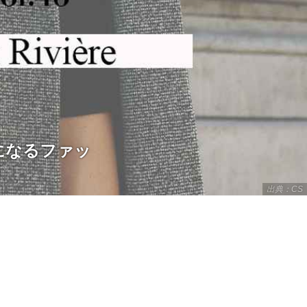
になるファッ
出典：CS