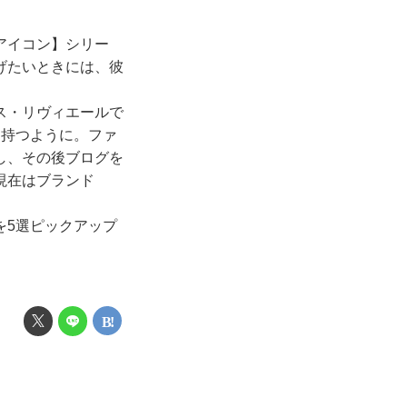
アイコン】シリー
げたいときには、彼
ス・リヴィエールで
を持つように。ファ
し、その後ブログを
現在はブランド
を5選ピックアップ