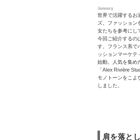
世界で活躍するお
ズ。ファッション
女たちを参考にし
今回ご紹介するの
す。フランス系で
ッションマーケテ
始動。人気を集め
「Alex Rivière
モノトーンをこよ
しました。
肩を落と