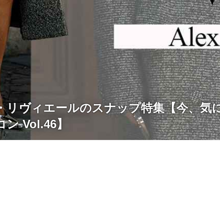
・リヴィエールのスナップ特集【今、気
 Vol.46】