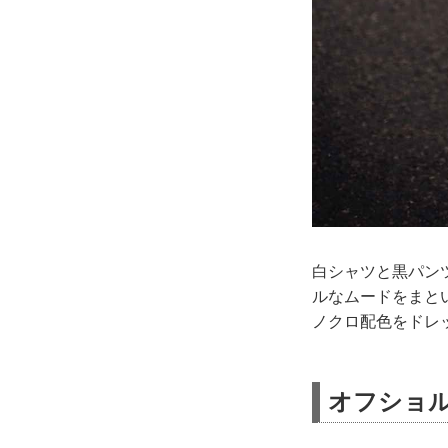
白シャツと黒パン
ルなムードをまと
ノクロ配色をドレ
オフショ