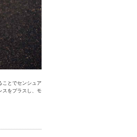
ることでセンシュア
レスをプラスし、モ