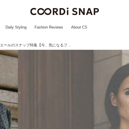
Daily Styling
Fashion Reviews
About CS
アレックス・リヴィエールのスナップ特集【今、気になるファッションアイコン Vol.46】