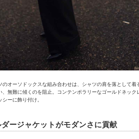
ツのオーソドックスな組み合わせは、シャツの肩を落として着
い、無難に傾くのを阻止。コンテンポラリーなゴールドネック
ッシーに飾り付け。
ルダージャケットがモダンさに貢献