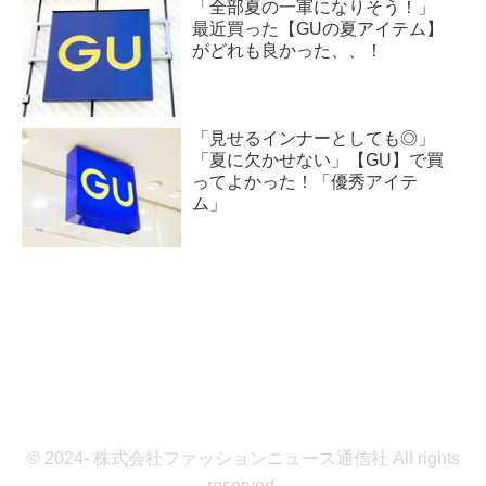
「全部夏の一軍になりそう！」
最近買った【GUの夏アイテム】
がどれも良かった、、！
「見せるインナーとしても◎」
「夏に欠かせない」【GU】で買
ってよかった！「優秀アイテ
ム」
© 2024- 株式会社ファッションニュース通信社 All rights
reserved.