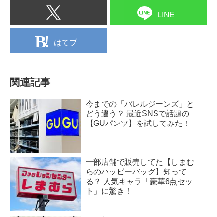
LINE
はてブ
関連記事
今までの「バレルジーンズ」と
どう違う？ 最近SNSで話題の
【GUパンツ】を試してみた！
一部店舗で販売してた【しまむ
らのハッピーバッグ】知って
る？ 人気キャラ「豪華6点セッ
ト」に驚き！