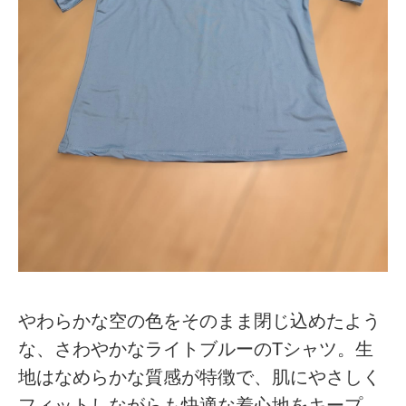
やわらかな空の色をそのまま閉じ込めたよう
な、さわやかなライトブルーのTシャツ。生
地はなめらかな質感が特徴で、肌にやさしく
フィットしながらも快適な着心地をキープ。