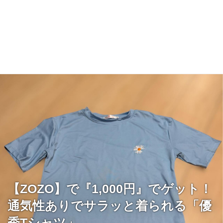
【ZOZO】で『1,000円』でゲット！
通気性ありでサラッと着られる「優
秀Tシャツ」