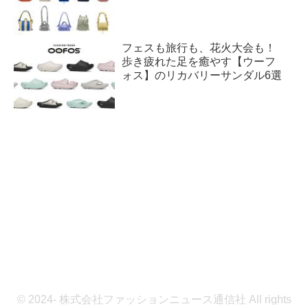
フェスも旅行も、花火大会も！
歩き疲れた足を癒やす【ウーフ
ォス】のリカバリーサンダル6選
© 2024- 株式会社ファッションニュース通信社 All rights