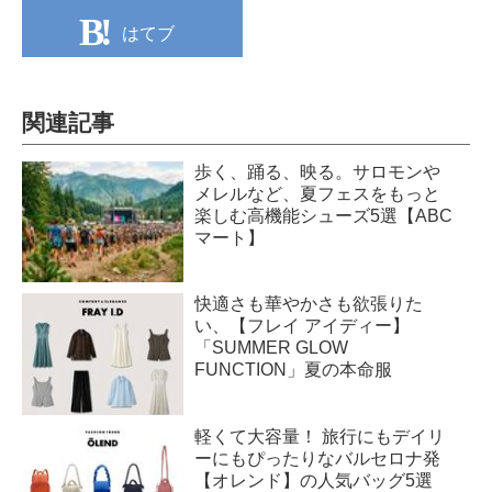
はてブ
関連記事
歩く、踊る、映る。サロモンや
メレルなど、夏フェスをもっと
楽しむ高機能シューズ5選【ABC
マート】
快適さも華やかさも欲張りた
い、【フレイ アイディー】
「SUMMER GLOW
FUNCTION」夏の本命服
軽くて大容量！ 旅行にもデイリ
ーにもぴったりなバルセロナ発
【オレンド】の人気バッグ5選