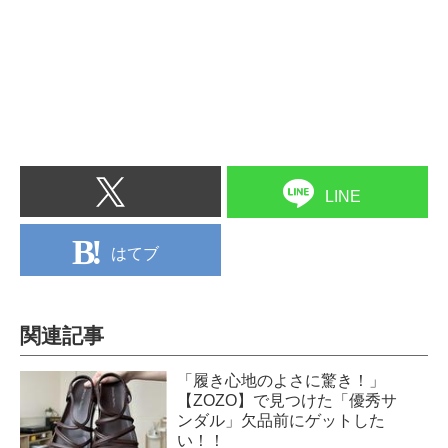
LINE
はてブ
関連記事
「履き心地のよさに驚き！」
【ZOZO】で見つけた「優秀サ
ンダル」欠品前にゲットした
い！！