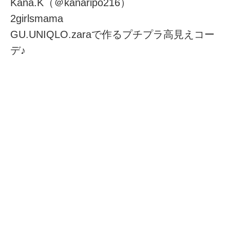
Kana.K（＠kanaripo216）
2girlsmama
GU.UNIQLO.zaraで作るプチプラ高見えコー
デ♪