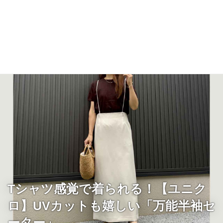
Tシャツ感覚で着られる！【ユニク
ロ】UVカットも嬉しい「万能半袖セ
ーター」