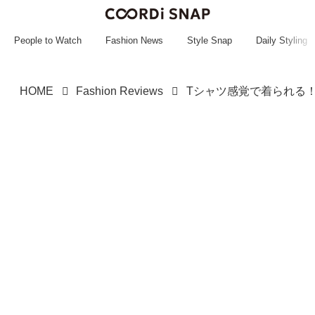
~~~~~~~~~~~
~~~~~~~~~~~
People to Watch
Fashion News
Style Snap
Daily Styling
HOME
Fashion Reviews