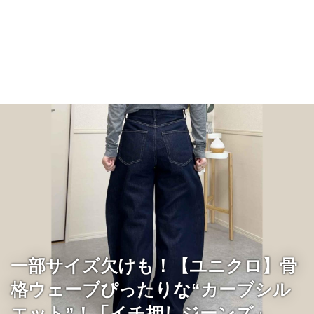
一部サイズ欠けも！【ユニクロ】骨
格ウェーブぴったりな“カーブシル
エット”！「イチ押しジーンズ」