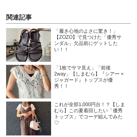
関連記事
「履き心地のよさに驚き！」
【ZOZO】で見つけた「優秀サ
ンダル」欠品前にゲットした
い！！
「1枚でサマ見え」「前後
2way」【しまむら】『シアー ×
ジャガード』トップスが優
秀！！
これが全部1,000円台！？【しま
むら】この夏着回したい「優秀
トップス」でコーデ組んでみた
♡