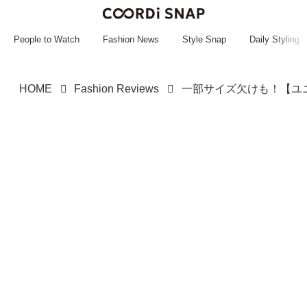
~~~~~~~~~~~
~~~~~~~~~~~
People to Watch
Fashion News
Style Snap
Daily Styling
HOME
Fashion Reviews