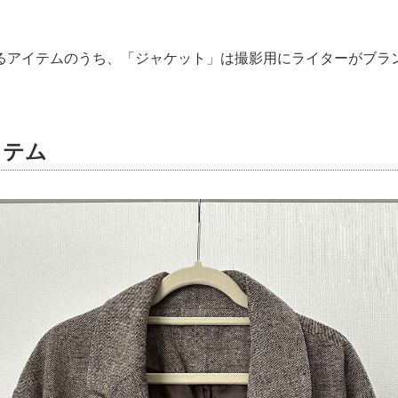
るアイテムのうち、「ジャケット」は撮影用にライターがブラ
イテム