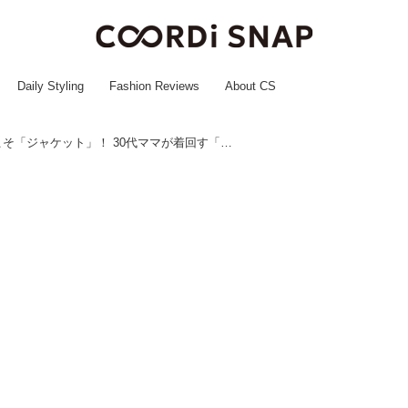
Daily Styling
Fashion Reviews
About CS
寒暖差の激しい今こそ「ジャケット」！ 30代ママが着回す「おしゃ見えコーデ」【GeeRA】