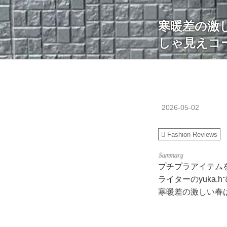
寒暖差の激
しゃ見えコー
2026-05-02
Fashion Reviews
プチプラアイテム
ライターのyuka.
寒暖差の激しい春