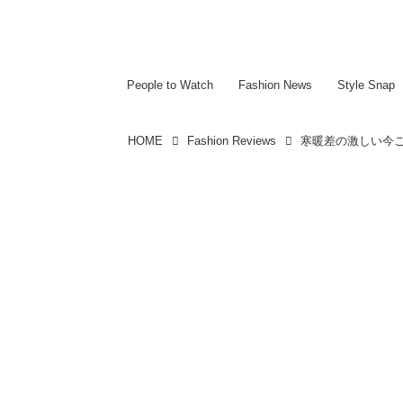
~~~~~~~~~~~
~~~~~~~~~~~
People to Watch
Fashion News
Style Snap
HOME
Fashion Reviews