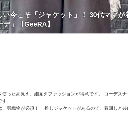
しい今こそ「ジャケット」！ 30代ママが
デ」【GeeRA】
を使った高見え、細見えファッションが得意です。 コーデスナ
hです。
は、羽織物が必須！ 一推しジャケットがあるので、着回しと共