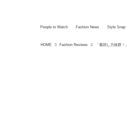
~~~~~~~~~~~
~~~~~~~~~~~
People to Watch
Fashion News
Style Snap
HOME
Fashion Reviews