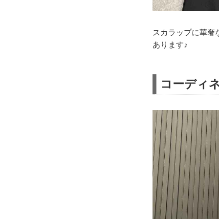
スカラップに華奢
あります♪
コーディネ