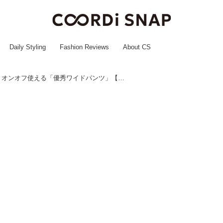
Daily Styling
Fashion Reviews
About CS
「着回し力抜群！」オンオフ使える「優秀ワイドパンツ」【SAISON DE PAPILLON】