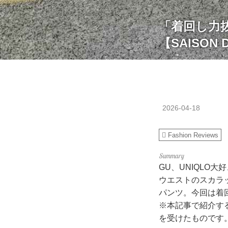
「着回し力
【SAISON 
2026-04-18
Fashion Reviews
GU、UNIQLO大
ウエストのスカラッ
パンツ。今回は着
※本記事で紹介す
を受けたものです