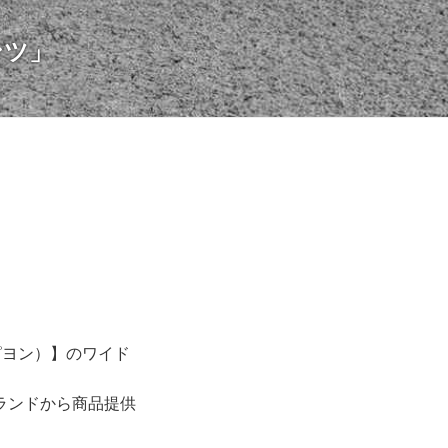
ンツ」
パピヨン）】のワイド
ランドから商品提供