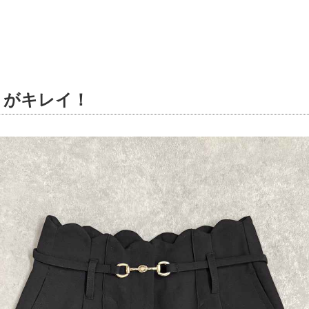
トがキレイ！