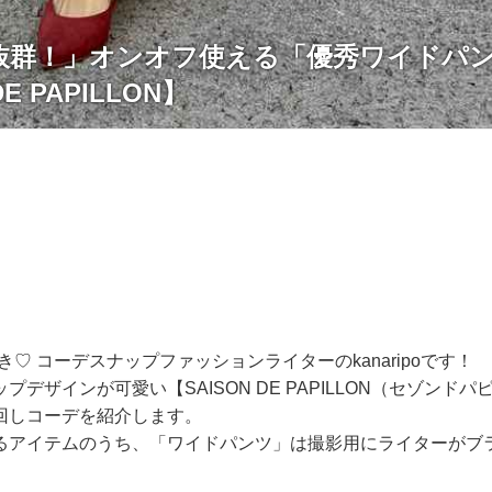
抜群！」オンオフ使える「優秀ワイドパ
DE PAPILLON】
好き♡ コーデスナップファッションライターのkanaripoです！
プデザインが可愛い【SAISON DE PAPILLON（セゾンド
回しコーデを紹介します。
るアイテムのうち、「ワイドパンツ」は撮影用にライターがブ
。