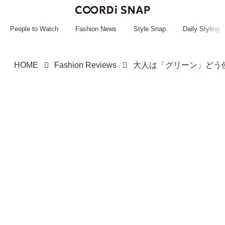
~~~~~~~~~~~
~~~~~~~~~~~
People to Watch
Fashion News
Style Snap
Daily Styling
HOME
Fashion Reviews