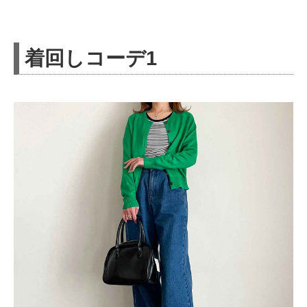
着回しコーデ1