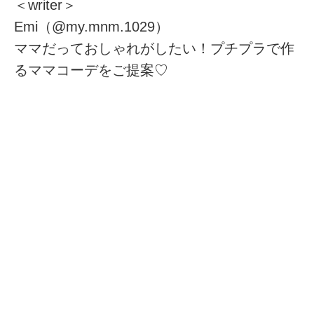
＜writer＞
Emi（@my.mnm.1029）
ママだっておしゃれがしたい！プチプラで作
るママコーデをご提案♡