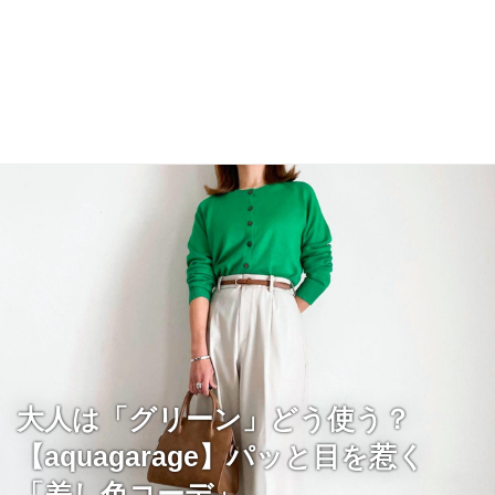
大人は「グリーン」どう使う？
【aquagarage】パッと目を惹く
「差し色コーデ」