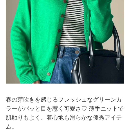
春の芽吹きを感じるフレッシュなグリーンカ
ラーがパッと目を惹く可愛さ♡ 薄手ニットで
肌触りもよく、着心地も滑らかな優秀アイテ
ム。