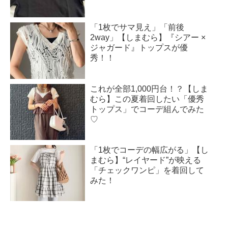
「1枚でサマ見え」「前後
2way」【しまむら】『シアー ×
ジャガード』トップスが優
秀！！
これが全部1,000円台！？【しま
むら】この夏着回したい「優秀
トップス」でコーデ組んでみた
♡
「1枚でコーデの幅広がる」【し
まむら】“レイヤード”が映える
「チェックワンピ」を着回して
みた！