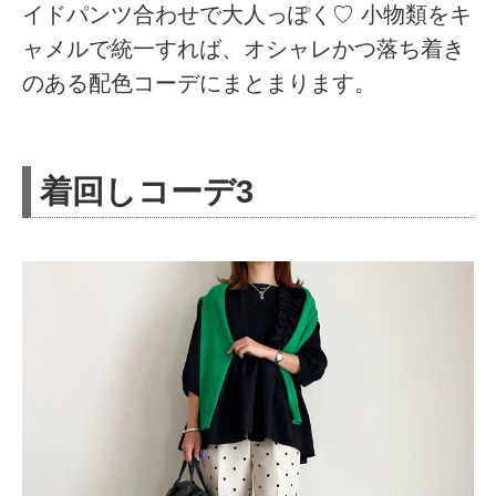
イドパンツ合わせで大人っぽく♡ 小物類をキ
ャメルで統一すれば、オシャレかつ落ち着き
のある配色コーデにまとまります。
着回しコーデ3