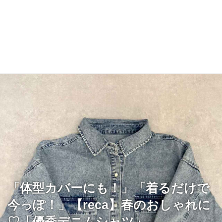
「体型カバーにも！」「着るだけで
今っぽ！」【reca】春のおしゃれに
♡「優秀デニムシャツ」