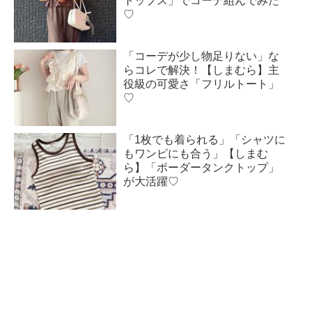
トップス」でコーデ組んでみた
♡
「コーデが少し物足りない」な
らコレで解決！【しまむら】主
役級の可愛さ「フリルトート」
♡
「1枚でも着られる」「シャツに
もワンピにも合う」【しまむ
ら】「ボーダータンクトップ」
が大活躍♡