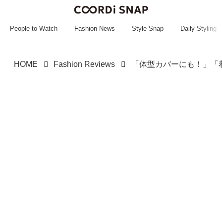
~~~~~~~~~~~
~~~~~~~~~~~
People to Watch
Fashion News
Style Snap
Daily Styling
HOME
Fashion Reviews