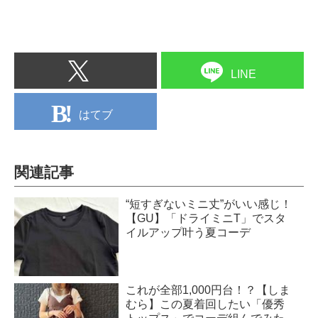
LINE
はてブ
関連記事
“短すぎないミニ丈”がいい感じ！
【GU】「ドライミニT」でスタ
イルアップ叶う夏コーデ
これが全部1,000円台！？【しま
むら】この夏着回したい「優秀