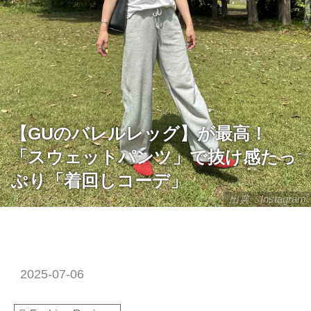
【GUのバレルレッグ】が最高！
「スウェットパンツ」で抜け感たっ
ぷり「着回しコーデ」
出典：Instagram
2025-07-06