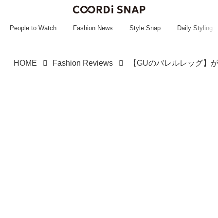
~~~~~~~~~~~
~~~~~~~~~~~
People to Watch
Fashion News
Style Snap
Daily Styling
HOME
Fashion Reviews