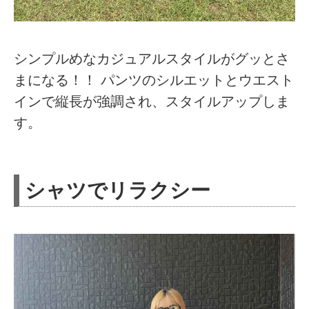
シンプルめなカジュアルスタイルがグッとさ
まになる！！ パンツのシルエットとウエスト
インで縦長が強調され、スタイルアップしま
す。
シャツでリラクシー