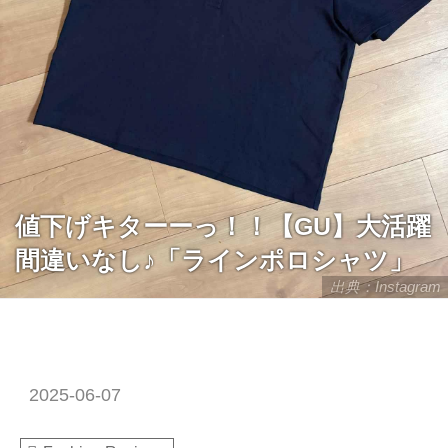
値下げキターーっ！！【GU】大活躍
間違いなし♪「ラインポロシャツ」
出典：Instagram
2025-06-07