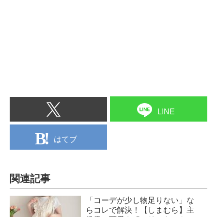
LINE
はてブ
関連記事
「コーデが少し物足りない」な
らコレで解決！【しまむら】主