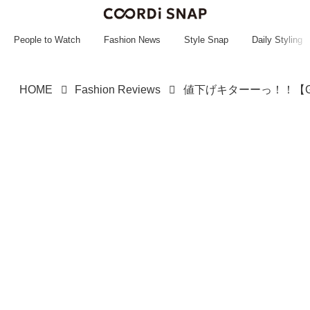
~~~~~~~~~~~
~~~~~~~~~~~
People to Watch
Fashion News
Style Snap
Daily Styling
HOME
Fashion Reviews