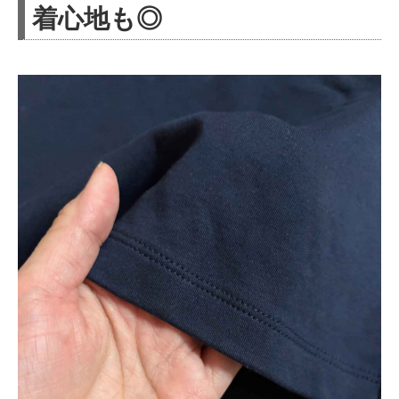
着心地も◎