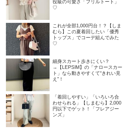
役級の可愛さ「フリルトート」
♡
これが全部1,000円台！？【しま
むら】この夏着回したい「優秀
トップス」でコーデ組んでみた
♡
細身スカート歩きにくい？
→【LEPSIM】の「ナロースカー
ト」なら動きやすくて“きれい見
え”！
「着回しやすい」「いろいろ合
わせられる」【しまむら】2,000
円以下でゲット！「フレアジー
ンズ」