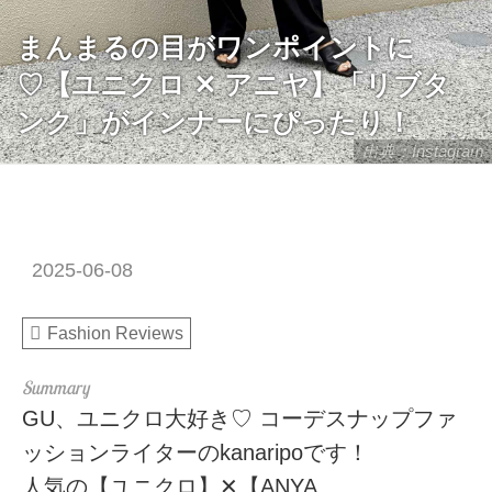
まんまるの目がワンポイントに
♡【ユニクロ ✕ アニヤ】「リブタ
ンク」がインナーにぴったり！
出典：Instagram
2025-06-08
Fashion Reviews
GU、ユニクロ大好き♡ コーデスナップファ
ッションライターのkanaripoです！
人気の【ユニクロ】✕【ANYA