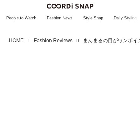
~~~~~~~~~~~
~~~~~~~~~~~
People to Watch
Fashion News
Style Snap
Daily Styling
HOME
Fashion Reviews