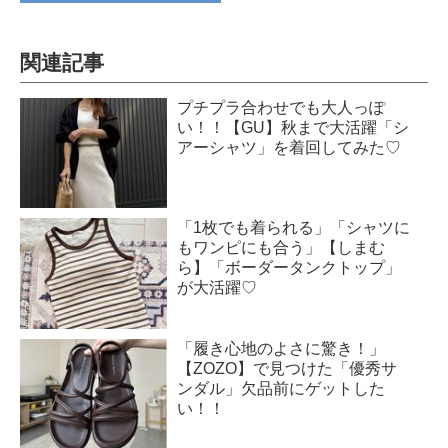
関連記事
プチプラ合わせでも大人っぽ
い！！【GU】秋まで大活躍「シ
アーシャツ」を着回してみた♡
「1枚でも着られる」「シャツに
もワンピにも合う」【しまむ
ら】「ボーダータンクトップ」
が大活躍♡
「履き心地のよさに驚き！」
【ZOZO】で見つけた「優秀サ
ンダル」欠品前にゲットした
い！！