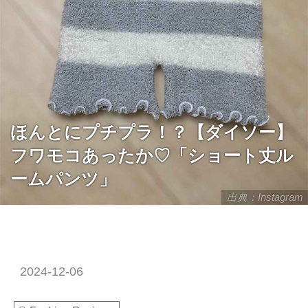
ほんとにプチプラ！？【ダイソー】
フワモコあったか♡「ショート丈ル
ームパンツ」
出典：Instagram
2024-12-06