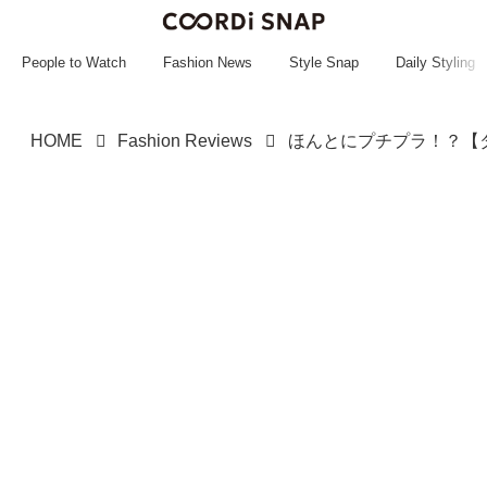
~~~~~~~~~~~
~~~~~~~~~~~
People to Watch
Fashion News
Style Snap
Daily Styling
HOME
Fashion Reviews