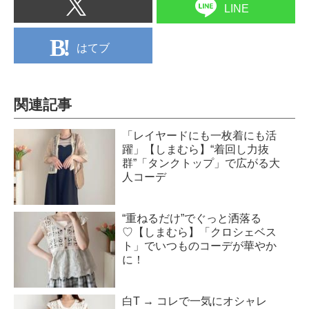
LINE
はてブ
関連記事
「レイヤードにも一枚着にも活
躍」【しまむら】“着回し力抜
群”「タンクトップ」で広がる大
人コーデ
“重ねるだけ”でぐっと洒落る
♡【しまむら】「クロシェベス
ト」でいつものコーデが華やか
に！
白T → コレで一気にオシャレ