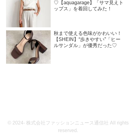
♡【aquagarage】「サマ見えト
ップス」を着回してみた！
秋まで使える色味がかわいい！
【SHEIN】“歩きやすい”「ヒー
ルサンダル」が優秀だった♡
© 2024- 株式会社ファッションニュース通信社 All rights
reserved.