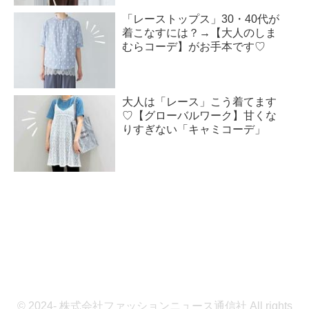
「レーストップス」30・40代が
着こなすには？→【大人のしま
むらコーデ】がお手本です♡
大人は「レース」こう着てます
♡【グローバルワーク】甘くな
りすぎない「キャミコーデ」
© 2024- 株式会社ファッションニュース通信社 All rights