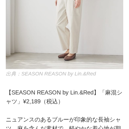
出典：SEASON REASON by Lin.&Red
【SEASON REASON by Lin.&Red】「麻混シ
ャツ」¥2,189（税込）
ニュアンスのあるブルーが印象的な長袖シャ
ツ。麻を含んだ素材で、軽やかな着心地が期