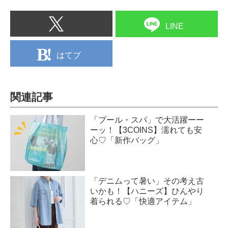
LINE
はてブ
関連記事
「プール・スパ」で大活躍ーー
ーッ！【3COINS】濡れても安
心♡「新作バッグ」
「デニムって暑い」その考え古
いかも！【ハニーズ】ひんやり
着られる♡「快適アイテム」