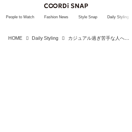
~~~~~~~~~~~
~~~~~~~~~~~
People to Watch
Fashion News
Style Snap
Daily Styling
HOME
Daily Styling
カジュアル過ぎ苦手な人へ！【しまむら】大人が取り入れたい「おすすめトップス」