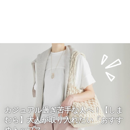
カジュアル過ぎ苦手な人へ！【しま
むら】大人が取り入れたい「おすす
めトップス」