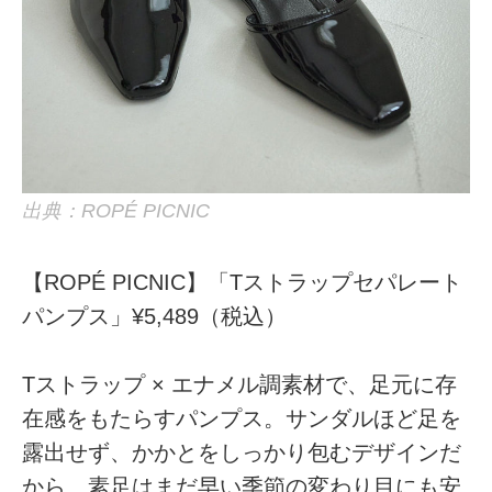
出典：ROPÉ PICNIC
【ROPÉ PICNIC】「Tストラップセパレート
パンプス」¥5,489（税込）
Tストラップ × エナメル調素材で、足元に存
在感をもたらすパンプス。サンダルほど足を
露出せず、かかとをしっかり包むデザインだ
から、素足はまだ早い季節の変わり目にも安