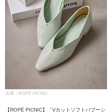
出典：ROPÉ PICNIC
【ROPÉ PICNIC】「Vカットソフトバブーシ