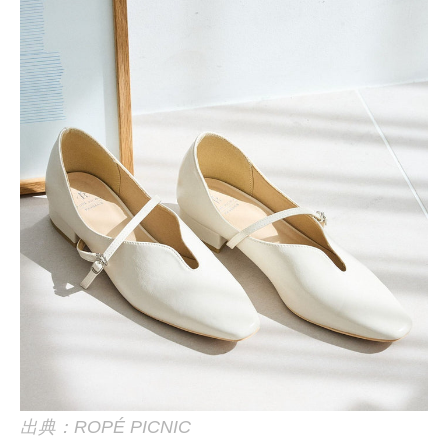
出典：ROPÉ PICNIC