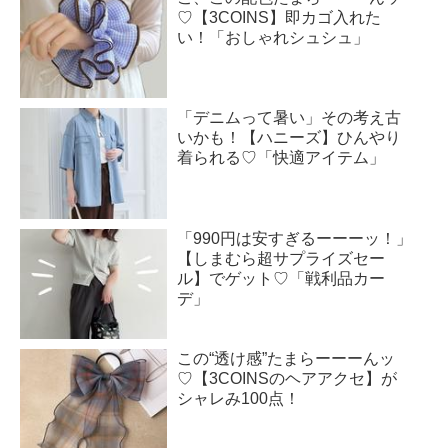
♡【3COINS】即カゴ入れた
い！「おしゃれシュシュ」
「デニムって暑い」その考え古
いかも！【ハニーズ】ひんやり
着られる♡「快適アイテム」
「990円は安すぎるーーーッ！」
【しまむら超サプライズセー
ル】でゲット♡「戦利品カー
デ」
この“透け感”たまらーーーんッ
♡【3COINSのヘアアクセ】が
シャレみ100点！