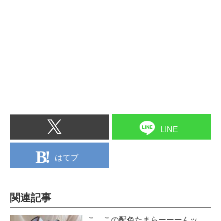
LINE
はてブ
関連記事
こ、この配色たまらーーーんッ