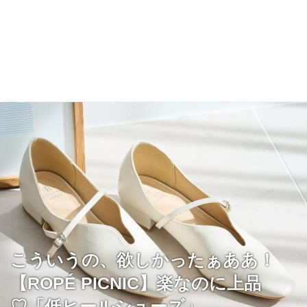
こういうの、欲しかったぁああ！
【ROPÉ PICNIC】楽なのに上品
♡「低ヒールシューズ」