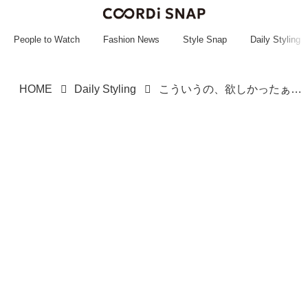
~~~~~~~~~~~
~~~~~~~~~~~
People to Watch
Fashion News
Style Snap
Daily Styling
HOME
Daily Styling
こういうの、欲しかったぁああ！【ROPÉ PICNIC】楽なのに上品♡「低ヒールシューズ」