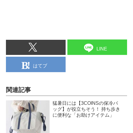
LINE
はてブ
関連記事
猛暑日には【3COINSの保冷バ
ッグ】が役立ちそう！ 持ち歩き
に便利な「お助けアイテム」