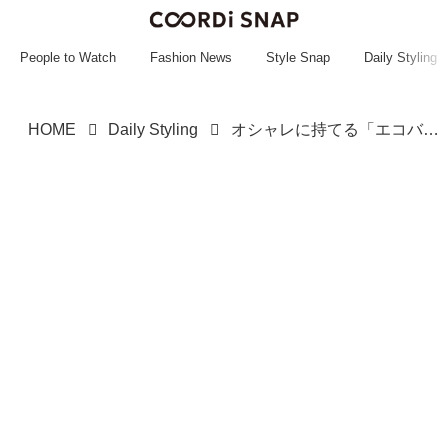
~~~~~~~~~~~
~~~~~~~~~~~
People to Watch
Fashion News
Style Snap
Daily Styling
HOME
Daily Styling
オシャレに持てる「エコバッグ」探してるなら →【studio CLIP】が大正解かも！