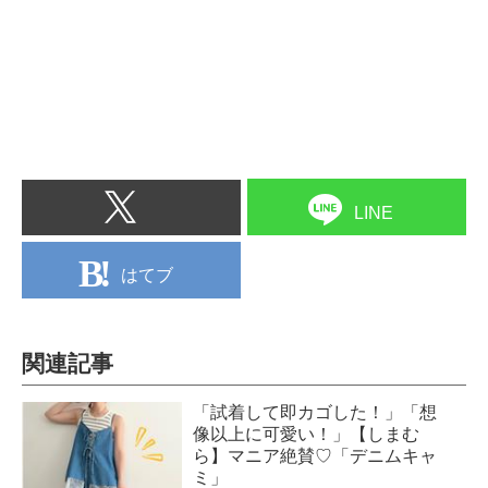
LINE
はてブ
関連記事
「試着して即カゴした！」「想
像以上に可愛い！」【しまむ
ら】マニア絶賛♡「デニムキャ
ミ」