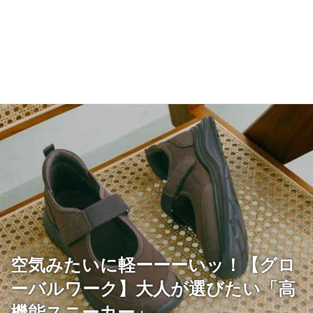
空気みたいに軽ーーーいッ！【グロ
ーバルワーク】大人が選びたい「高
機能スニーカー」