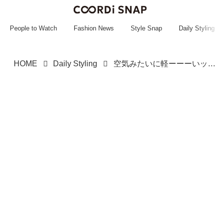
~~~~~~~~~~~
~~~~~~~~~~~
People to Watch
Fashion News
Style Snap
Daily Styling
HOME
Daily Styling
空気みたいに軽ーーーいッ！【グローバルワーク】大人が選びたい「高機能スニーカー」