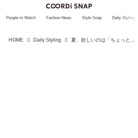
~~~~~~~~~~~
~~~~~~~~~~~
People to Watch
Fashion News
Style Snap
Daily Styling
HOME
Daily Styling
夏、欲しいのは「ちょっと一癖」【SHOO・LA・RUE】着るだけ「ちょい映えトップス」