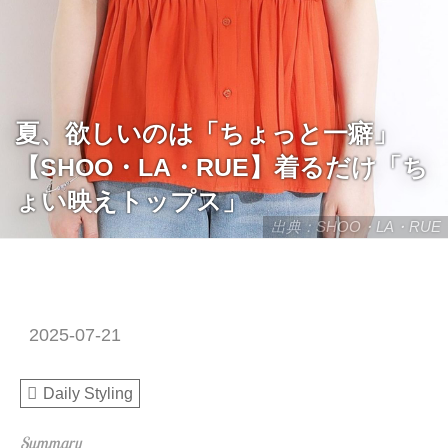
夏、欲しいのは「ちょっと一癖」
【SHOO・LA・RUE】着るだけ「ち
ょい映えトップス」
出典：SHOO・LA・RUE
2025-07-21
Daily Styling