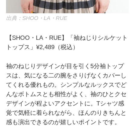
出典：SHOO・LA・RUE
【SHOO・LA・RUE】「袖ねじりシルケット
トップス」¥2,489（税込）
袖のねじりデザインが目を引く5分袖トップ
スは、気になる二の腕をさりげなくカバーし
てくれる優れもの。シンプルなルックスでど
んなボトムスとも相性がよく、袖のひとクセ
デザインが程よいアクセントに。Tシャツ感
覚で気軽に着られながら、ほんのりきちんと
感も演出できるのが嬉しいポイントです。