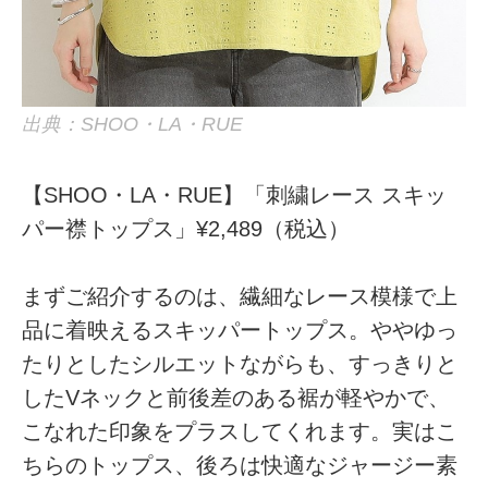
出典：SHOO・LA・RUE
【SHOO・LA・RUE】「刺繍レース スキッ
パー襟トップス」¥2,489（税込）
まずご紹介するのは、繊細なレース模様で上
品に着映えるスキッパートップス。ややゆっ
たりとしたシルエットながらも、すっきりと
したVネックと前後差のある裾が軽やかで、
こなれた印象をプラスしてくれます。実はこ
ちらのトップス、後ろは快適なジャージー素