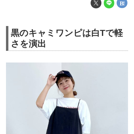
黒のキャミワンピは白Tで軽
さを演出