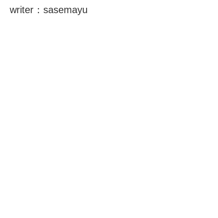
writer：sasemayu