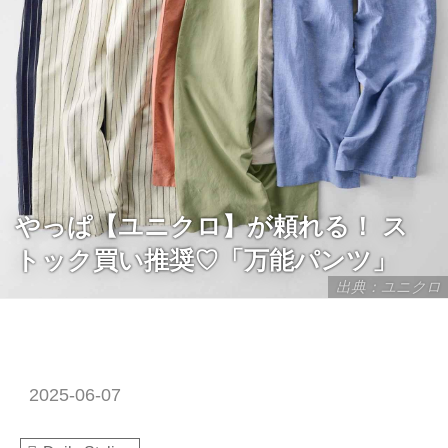
やっぱ【ユニクロ】が頼れる！ ス
トック買い推奨♡「万能パンツ」
出典：ユニクロ
2025-06-07