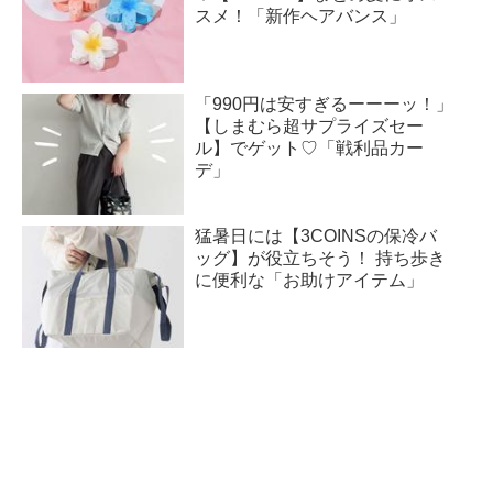
スメ！「新作ヘアバンス」
「990円は安すぎるーーーッ！」
【しまむら超サプライズセー
ル】でゲット♡「戦利品カー
デ」
猛暑日には【3COINSの保冷バ
ッグ】が役立ちそう！ 持ち歩き
に便利な「お助けアイテム」