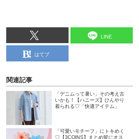
LINE
はてブ
関連記事
「デニムって暑い」その考え古
いかも！【ハニーズ】ひんやり
着られる♡「快適アイテム」
「可愛いモチーフ」にトキめく
♡【3COINS】まとめ髪にオス