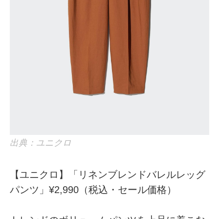
出典：ユニクロ
【ユニクロ】「リネンブレンドバレルレッグ
パンツ」¥2,990（税込・セール価格）