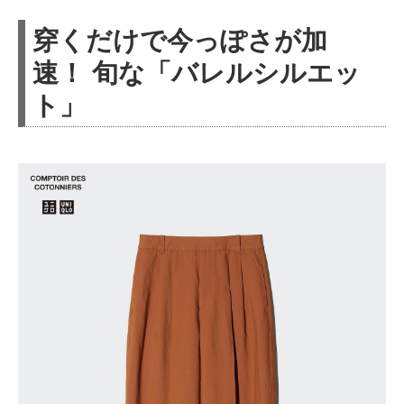
穿くだけで今っぽさが加
速！ 旬な「バレルシルエッ
ト」