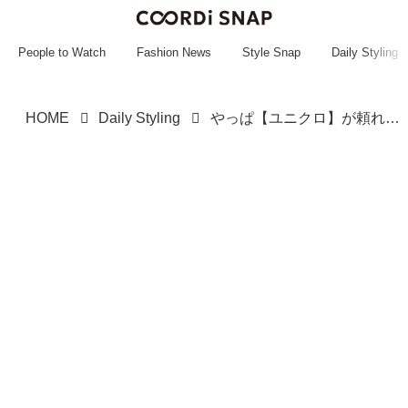
~~~~~~~~~~~
~~~~~~~~~~~
People to Watch
Fashion News
Style Snap
Daily Styling
HOME
Daily Styling
やっぱ【ユニクロ】が頼れる！ ストック買い推奨♡「万能パンツ」