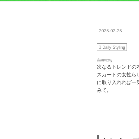
2025-02-25
Daily Styling
次なるトレンドの
スカートの女性ら
に取り入れれば一
みて。