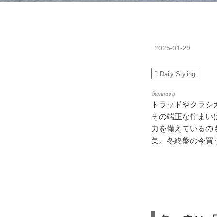
2025-01-29
Daily Styling
トラッドやクラシ
その端正な佇まい
力を備えているの
集。冬終盤の今買