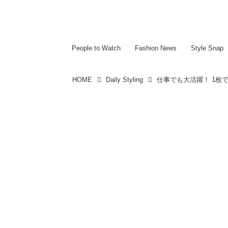
~~~~~~~~~~~
~~~~~~~~~~~
People to Watch
Fashion News
Style Snap
HOME
Daily Styling