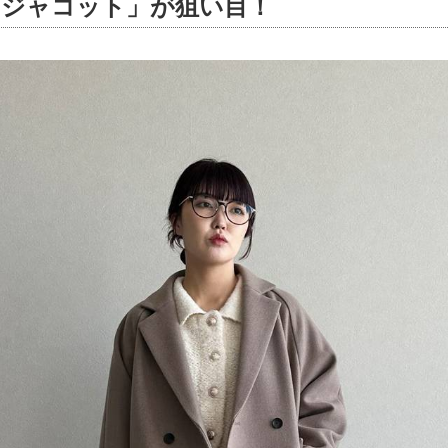
「ジャコット」が狙い目！