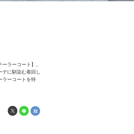
テーラーコート】。
ーデに馴染む着回し
ーラーコートを特