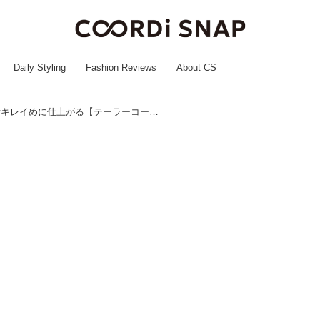
Daily Styling
Fashion Reviews
About CS
仕事でも大活躍！ 1枚でキレイめに仕上がる【テーラーコート】