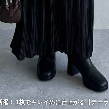
活躍！ 1枚でキレイめに仕上がる【テー