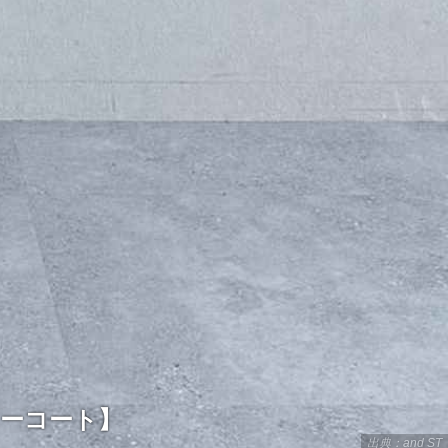
ラーコート】
出典：and ST