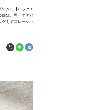
ズできる【バッグチ
今回は、思わず笑顔
ッグをデコレーショ
を