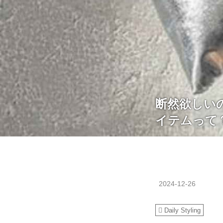
断然欲しい
イテムって
2024-12-26
Daily Styling