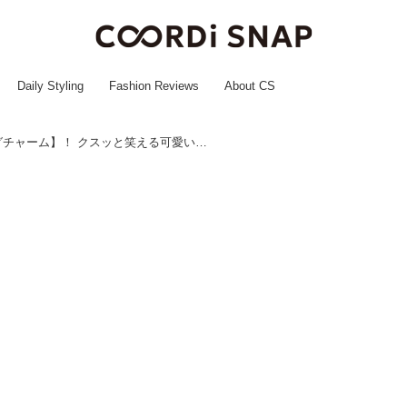
Daily Styling
Fashion Reviews
About CS
断然欲しいのは【バッグチャーム】！ クスッと笑える可愛いアイテムって？