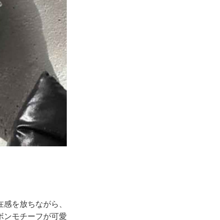
在感を放ちながら、
ボンモチーフが可愛