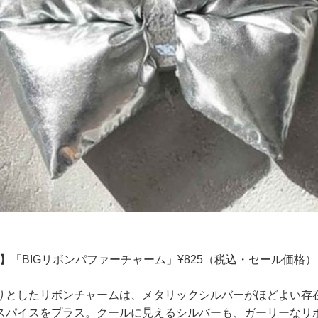
RM】「BIGリボンパファーチャーム」¥825（税込・セール価格）
りとしたリボンチャームは、メタリックシルバーがほどよい存
スパイスをプラス。クールに見えるシルバーも、ガーリーなリ