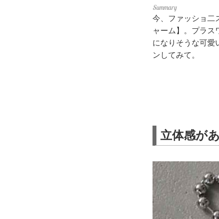
今、ファッショ二
ャーム】。プラス
になりそうな可愛
ンしてみて。
立体感が