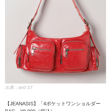
出典：and ST
【JEANASIS】「4ポケットワンショルダー