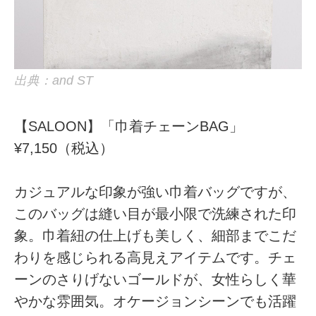
出典：and ST
【SALOON】「巾着チェーンBAG」
¥7,150（税込）
カジュアルな印象が強い巾着バッグですが、
このバッグは縫い目が最小限で洗練された印
象。巾着紐の仕上げも美しく、細部までこだ
わりを感じられる高見えアイテムです。チェ
ーンのさりげないゴールドが、女性らしく華
やかな雰囲気。オケージョンシーンでも活躍