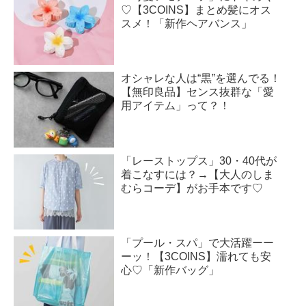
♡【3COINS】まとめ髪にオス
スメ！「新作ヘアバンス」
オシャレな人は“黒”を選んでる！
【無印良品】センス抜群な「愛
用アイテム」って？！
「レーストップス」30・40代が
着こなすには？→【大人のしま
むらコーデ】がお手本です♡
「プール・スパ」で大活躍ーー
ーッ！【3COINS】濡れても安
心♡「新作バッグ」