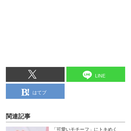
LINE
はてブ
関連記事
「可愛いモチーフ」にトキめく