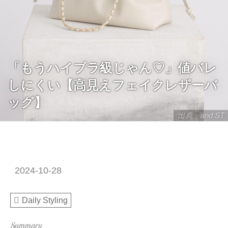
「もうハイブラ級じゃん♡」値バレ
しにくい【高見えフェイクレザーバ
ッグ】
出典：and ST
2024-10-28
Daily Styling