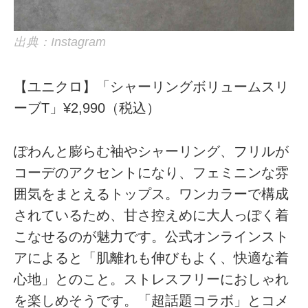
出典：Instagram
【ユニクロ】「シャーリングボリュームスリ
ーブT」¥2,990（税込）
ぽわんと膨らむ袖やシャーリング、フリルが
コーデのアクセントになり、フェミニンな雰
囲気をまとえるトップス。ワンカラーで構成
されているため、甘さ控えめに大人っぽく着
こなせるのが魅力です。公式オンラインスト
アによると「肌離れも伸びもよく、快適な着
心地」とのこと。ストレスフリーにおしゃれ
を楽しめそうです。「超話題コラボ」とコメ