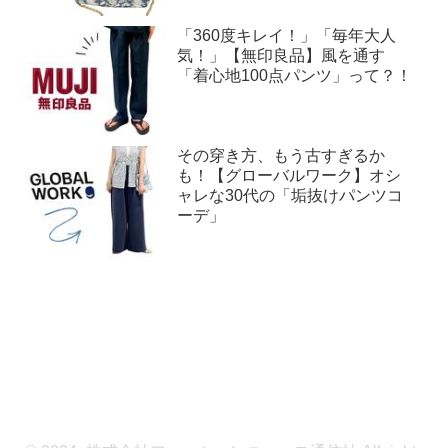
「360度キレイ！」「毎年大人
気！」【無印良品】風を通す
「着心地100点パンツ」って？！
その穿き方、もう古すぎるか
も！【グローバルワーク】オシ
ャレな30代の「垢抜けパンツコ
ーデ」