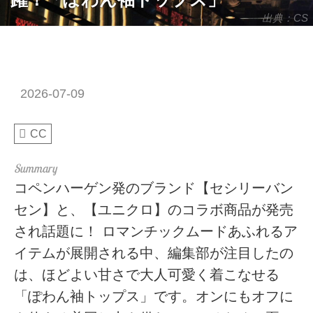
出典：CS
2026-07-09
CC
コペンハーゲン発のブランド【セシリーバン
セン】と、【ユニクロ】のコラボ商品が発売
され話題に！ ロマンチックムードあふれるア
イテムが展開される中、編集部が注目したの
は、ほどよい甘さで大人可愛く着こなせる
「ぽわん袖トップス」です。オンにもオフに