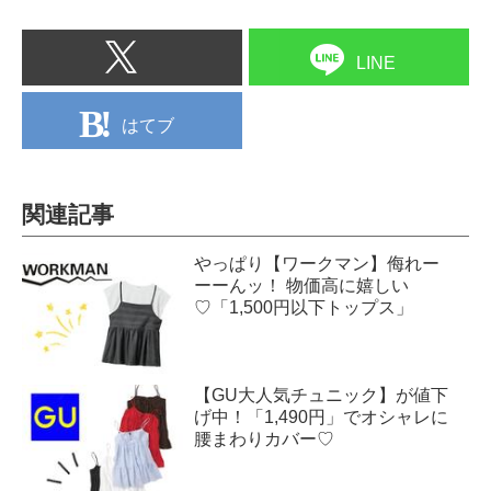
LINE
はてブ
関連記事
やっぱり【ワークマン】侮れー
ーーんッ！ 物価高に嬉しい
♡「1,500円以下トップス」
【GU大人気チュニック】が値下
げ中！「1,490円」でオシャレに
腰まわりカバー♡