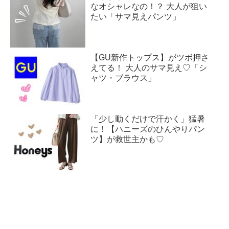
なオシャレなの！？ 大人が狙い
たい「サマ見えパンツ」
【GU新作トップス】がツボ押さ
えてる！ 大人のサマ見え♡「シ
ャツ・ブラウス」
「少し動くだけで汗かく」猛暑
に！【ハニーズのひんやりパン
ツ】が救世主かも♡