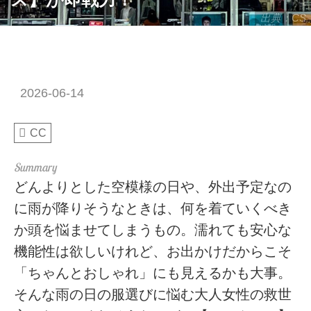
出典：CS
2026-06-14
CC
どんよりとした空模様の日や、外出予定なの
に雨が降りそうなときは、何を着ていくべき
か頭を悩ませてしまうもの。濡れても安心な
機能性は欲しいけれど、お出かけだからこそ
「ちゃんとおしゃれ」にも見えるかも大事。
そんな雨の日の服選びに悩む大人女性の救世