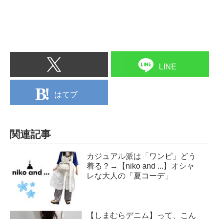
LINE
はてブ
関連記事
カジュアル派は「ワンピ」どう
着る？→【niko and ...】オシャ
レな大人の「夏コーデ」
【しまむらデニム】って、こん