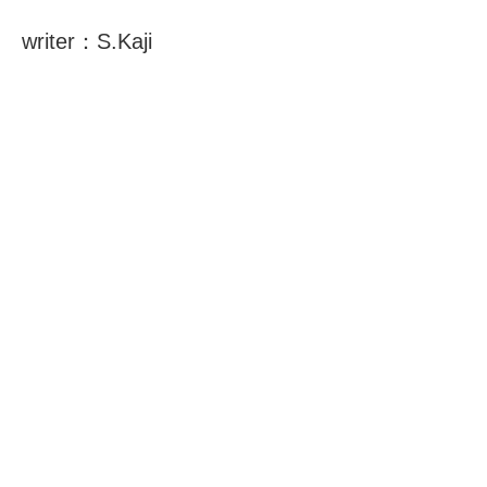
writer：S.Kaji