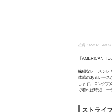
出典：AMERICAN HO
【AMERICAN 
繊細なレースジレ
体感のあるレース
します。ロング丈
で着れば時短コー
ストライ