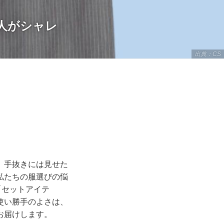
大人がシャレ
出典：CS
、手抜きには見せた
私たちの服選びの悩
「セットアイテ
使い勝手のよさは、
お届けします。