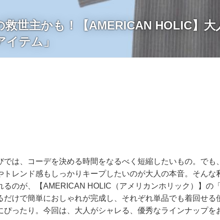
救世主かも！【AMERICAN HOLIC】
アイテム」
びでは、コーデを決める時間をなるべく短縮したいもの。でも
やトレンド感もしっかりキープしたいのが大人の本音。そんな
るのが、【AMERICAN HOLIC（アメリカンホリック）】の
るだけで簡単におしゃれが完成し、それぞれ単品でも着回せる
にぴったり。今回は、大人がシャレる、優秀なラインナップを