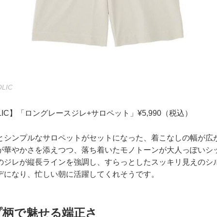
LIC
HOLIC】「ロングレースジレ+サロペット」¥5,990（税込）
とシンプルなサロペットがセットになった、着こなしの幅が広
が華やかさを添えつつ、落ち着いたモノトーンが大人っぽいシ
のジレが縦長ラインを強調し、すらっとしたスッキリ見えのシ
デになり、忙しい朝に活躍してくれそうです。
プ柄で魅せる端正さ