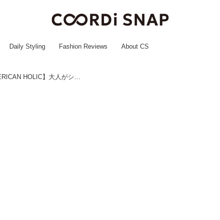
Daily Styling
Fashion Reviews
About CS
時短コーデの救世主かも！【AMERICAN HOLIC】大人がシャレる「セットアイテム」