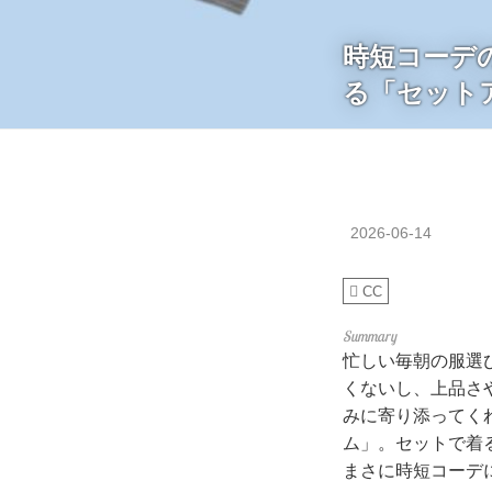
時短コーデの
る「セット
2026-06-14
CC
忙しい毎朝の服選
くないし、上品さ
みに寄り添ってくれ
ム」。セットで着
まさに時短コーデ