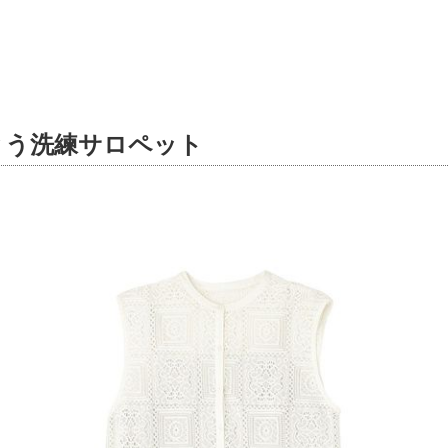
とう洗練サロペット