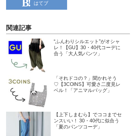
はてブ
関連記事
“ふんわりシルエット”がオシャ
レ！【GU】30・40代コーデに
合う「大人気パンツ」
「それドコの？」聞かれそう
♡【3COINS】可愛さ二度見レ
ベル！「アニマルバッグ」
【上下しまむら】でココまでセ
ンスいい！ 30・40代に似合う
「夏のパンツコーデ」