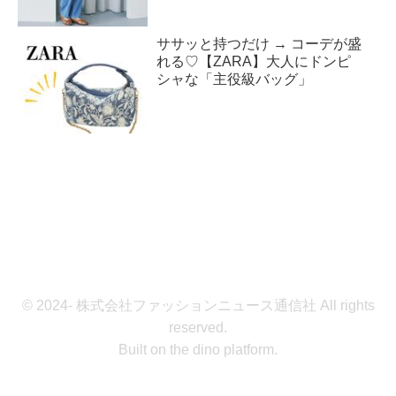
ササッと持つだけ → コーデが盛
れる♡【ZARA】大人にドンピ
シャな「主役級バッグ」
© 2024- 株式会社ファッションニュース通信社 All rights
reserved.
Built on
the dino platform
.