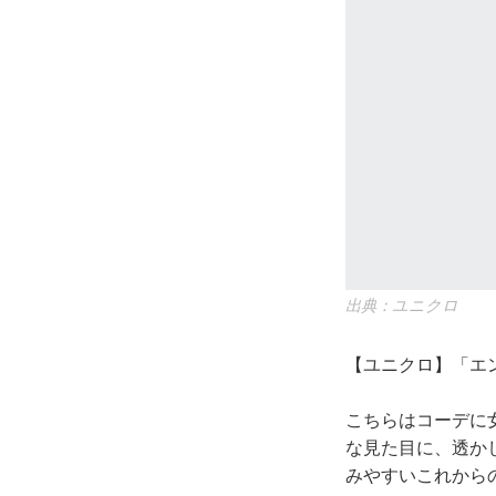
出典：ユニクロ
【ユニクロ】「エン
こちらはコーデに
な見た目に、透か
みやすいこれから