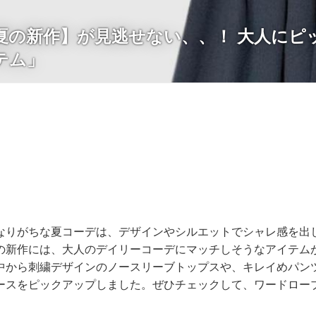
夏の新作】が見逃せない、、！ 大人にピ
テム」
なりがちな夏コーデは、デザインやシルエットでシャレ感を出
の新作には、大人のデイリーコーデにマッチしそうなアイテム
中から刺繍デザインのノースリーブトップスや、キレイめパン
ースをピックアップしました。ぜひチェックして、ワードロー