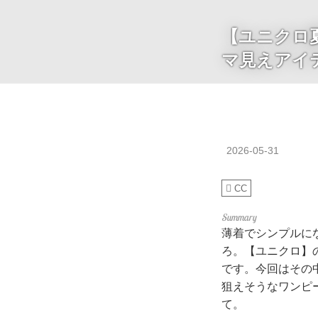
【ユニクロ
マ見えアイ
2026-05-31
CC
薄着でシンプルに
ろ。【ユニクロ】
です。今回はその
狙えそうなワンピ
て。