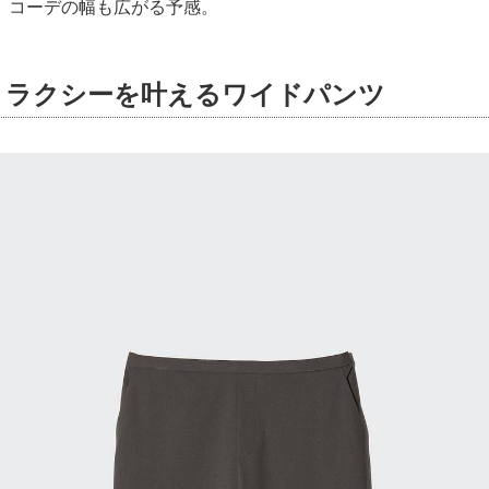
、コーデの幅も広がる予感。
リラクシーを叶えるワイドパンツ