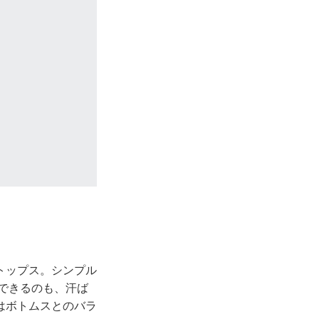
トップス。シンプル
待できるのも、汗ば
はボトムスとのバラ