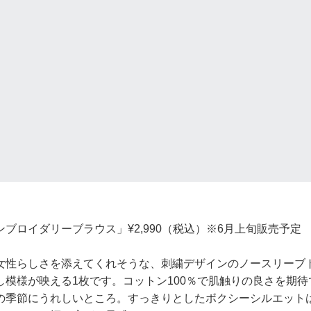
ブロイダリーブラウス」¥2,990（税込）※6月上旬販売予定
女性らしさを添えてくれそうな、刺繍デザインのノースリーブ
し模様が映える1枚です。コットン100％で肌触りの良さを期
の季節にうれしいところ。すっきりとしたボクシーシルエット