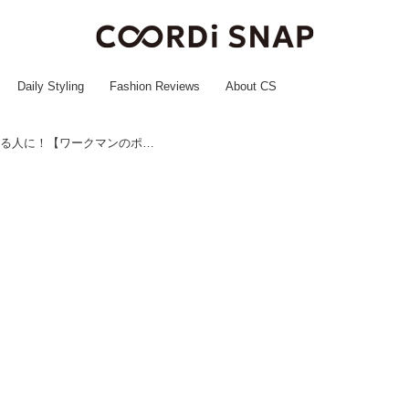
Daily Styling
Fashion Reviews
About CS
「バッグの中ごちゃごちゃ」してる人に！【ワークマンのポーチ】が最推しです♡