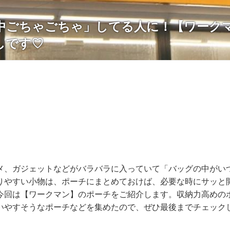
中ごちゃごちゃ」してる人に！【ワーク
しです♡
メ、ガジェットなどがバラバラに入っていて「バッグの中がい
りやすい小物は、ポーチにまとめておけば、必要な時にサッと
今回は【ワークマン】のポーチをご紹介します。収納力高めの
いやすそうなポーチなどを集めたので、ぜひ最後までチェック