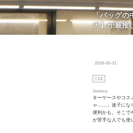
「バッグの
チ】が最推
2026-05-31
CC
キーケースやコス
ゃ……」迷子にな
便利かも。そこで
が苦手な人でも使