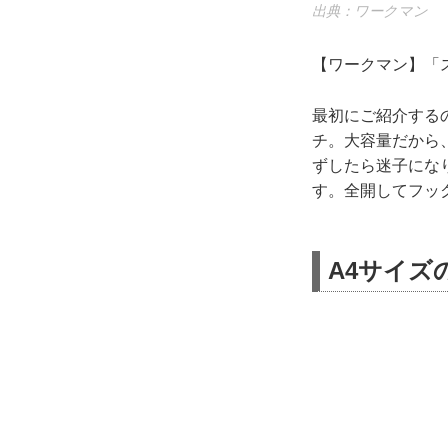
出典：ワークマン
【ワークマン】「ス
最初にご紹介するのは
チ。大容量だから
ずしたら迷子にな
す。全開してフッ
A4サイズ