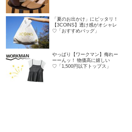
「夏のお出かけ」にピッタリ！
【3COINS】透け感がオシャレ
♡「おすすめバッグ」
やっぱり【ワークマン】侮れー
ーーんッ！ 物価高に嬉しい
♡「1,500円以下トップス」